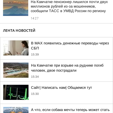
На Камчатке пенсионер лишился почти двух
миллионов рублей из-за мошенников,
сообщили ТАСС в УМВД России по региону
14:27
ЛЕНТА НОВОСТЕЙ
В МАХ появились денежные переводы через
СБП
15:39
На Камчатке при взрыве на руднике погиб
человек, двое пострадали
15:34
Сайт| Написать нам| Общаемся тут
15:30
А что, если собака мечты теперь может стать