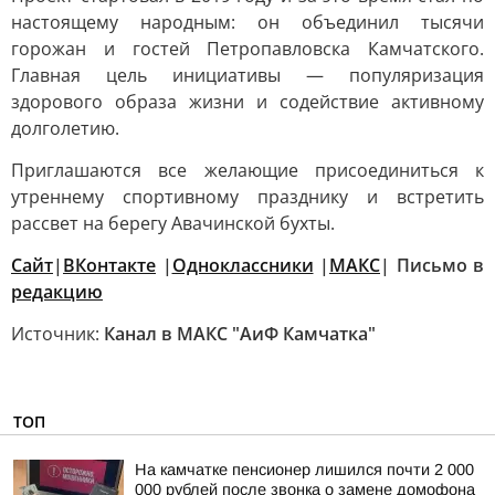
настоящему народным: он объединил тысячи
горожан и гостей Петропавловска Камчатского.
Главная цель инициативы — популяризация
здорового образа жизни и содействие активному
долголетию.
Приглашаются все желающие присоединиться к
утреннему спортивному празднику и встретить
рассвет на берегу Авачинской бухты.
Сайт
|
ВКонтакте
|
Одноклассники
|
MАКС
| Письмо в
редакцию
Источник:
Канал в МАКС "АиФ Камчатка"
ТОП
На камчатке пенсионер лишился почти 2 000
000 рублей после звонка о замене домофона