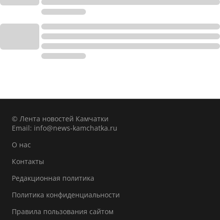
© Лента новостей Камчатки
Email:
info@news-kamchatka.ru
О нас
Контакты
Редакционная политика
Политика конфиденциальности
Правила пользования сайтом