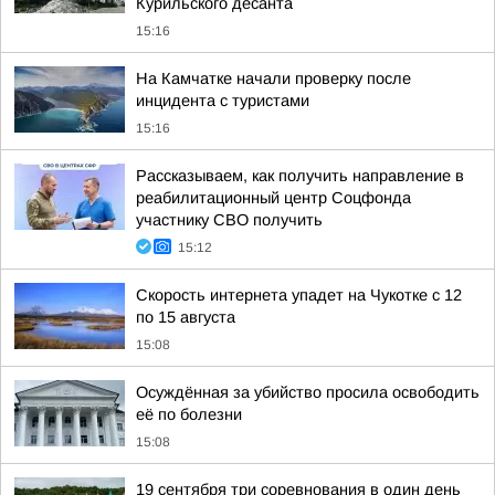
Курильского десанта
15:16
На Камчатке начали проверку после
инцидента с туристами
15:16
Рассказываем, как получить направление в
реабилитационный центр Соцфонда
участнику СВО получить
15:12
Скорость интернета упадет на Чукотке с 12
по 15 августа
15:08
Осуждённая за убийство просила освободить
её по болезни
15:08
19 сентября три соревнования в один день