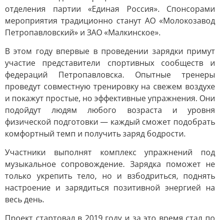
отделения партии «Единая Россия». Спонсорами
мероприятия традиционно станут АО «Молокозавод
Петропавловский» и ЗАО «Малкинское».
В этом году впервые в проведении зарядки примут
участие представители спортивных сообществ и
федераций Петропавловска. Опытные тренеры
проведут совместную тренировку на свежем воздухе
и покажут простые, но эффективные упражнения. Они
подойдут людям любого возраста и уровня
физической подготовки — каждый сможет подобрать
комфортный темп и получить заряд бодрости.
Участники выполнят комплекс упражнений под
музыкальное сопровождение. Зарядка поможет не
только укрепить тело, но и взбодриться, поднять
настроение и зарядиться позитивной энергией на
весь день.
Проект стартовал в 2019 году и за это время стал по