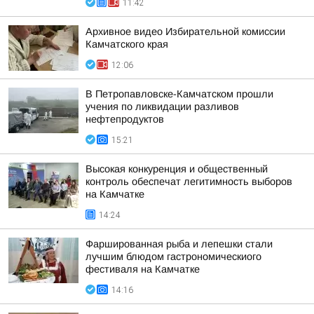
11:42
Архивное видео Избирательной комиссии
Камчатского края
12:06
В Петропавловске-Камчатском прошли
учения по ликвидации разливов
нефтепродуктов
15:21
Высокая конкуренция и общественный
контроль обеспечат легитимность выборов
на Камчатке
14:24
Фаршированная рыба и лепешки стали
лучшим блюдом гастрономическиого
фестиваля на Камчатке
14:16