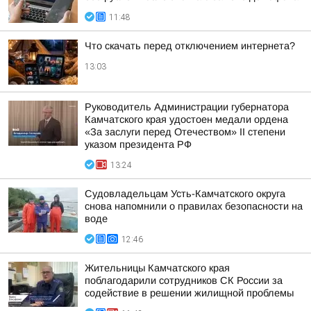
11:48
Что скачать перед отключением интернета?
13:03
Руководитель Администрации губернатора
Камчатского края удостоен медали ордена
«За заслуги перед Отечеством» II степени
указом президента РФ
13:24
Судовладельцам Усть-Камчатского округа
снова напомнили о правилах безопасности на
воде
12:46
Жительницы Камчатского края
поблагодарили сотрудников СК России за
содействие в решении жилищной проблемы