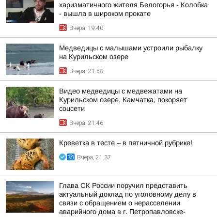
харизматичного жителя Белогорья - Колобка
- вышла в широком прокате
Вчера, 19:40
Медведицы с малышами устроили рыбалку
на Курильском озере
Вчера, 21:58
Видео медведицы с медвежатами на
Курильском озере, Камчатка, покоряет
соцсети
Вчера, 21:46
Креветка в тесте – в пятничной рубрике!
Вчера, 21:37
Глава СК России поручил представить
актуальный доклад по уголовному делу в
связи с обращением о нерасселении
аварийного дома в г. Петропавловске-