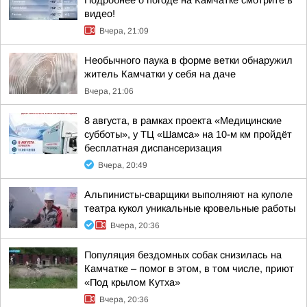
Подробнее о погоде на Камчатке смотрите в
видео!
Вчера, 21:09
Необычного паука в форме ветки обнаружил
житель Камчатки у себя на даче
Вчера, 21:06
8 августа, в рамках проекта «Медицинские
субботы», у ТЦ «Шамса» на 10-м км пройдёт
бесплатная диспансеризация
Вчера, 20:49
Альпинисты-сварщики выполняют на куполе
театра кукол уникальные кровельные работы
Вчера, 20:36
Популяция бездомных собак снизилась на
Камчатке – помог в этом, в том числе, приют
«Под крылом Кутха»
Вчера, 20:36