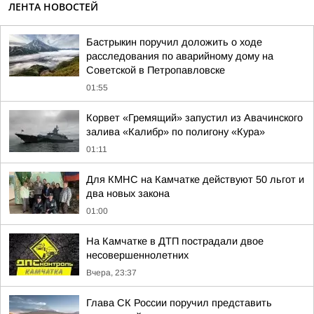
ЛЕНТА НОВОСТЕЙ
Бастрыкин поручил доложить о ходе
расследования по аварийному дому на
Советской в Петропавловске
01:55
Корвет «Гремящий» запустил из Авачинского
залива «Калибр» по полигону «Кура»
01:11
Для КМНС на Камчатке действуют 50 льгот и
два новых закона
01:00
На Камчатке в ДТП пострадали двое
несовершеннолетних
Вчера, 23:37
Глава СК России поручил представить