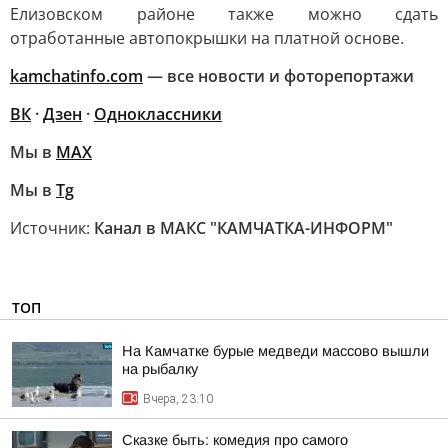
Елизовском районе также можно сдать
отработанные автопокрышки на платной основе.
kamchatinfo.com
— все новости и фоторепортажи
ВК
·
Дзен
·
Одноклассники
Мы в
МАХ
Мы в
Tg
Источник:
Канал в МАКС "КАМЧАТКА-ИНФОРМ"
ТОП
На Камчатке бурые медведи массово вышли
на рыбалку
Вчера, 23:10
Сказке быть: комедия про самого