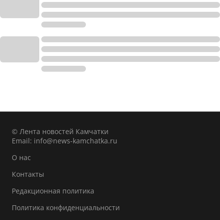
© Лента новостей Камчатки
Email:
info@news-kamchatka.ru
О нас
Контакты
Редакционная политика
Политика конфиденциальности