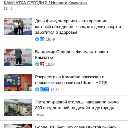
КАМЧАТКА СЕГОДНЯ / Новости Камчатки
18:49
День физкультурника – это праздник,
который объединяет всех, кто ценит спорт и
заботится о здоровье
18:49
Владимир Солодов: Физкульт-привет,
Камчатка!
18:34
Росреестр на Камчатке рассказал о
перспективах развития Школы НСПД
18:34
Жители краевой столицы направили около
300 предложений по дизайн-коду города
18:34
Более 350 будущих специалистов рыбной