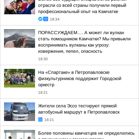
отрасли со всей страны получили первый
профессиональный опыт на Камчатке
18:34
ПОРАССУЖДАЕМ…. А может ли вулкан
стать помощником Камчатки? Мы привыкли
воспринимать вулканы как угрозу:
извержения, пепел, опасность
18:30
На «Спартаке» в Петропавловске
физкультурников поддержит Городской
оркестр
18:21
Жители села Эссо тестируют прямой
автобусный маршрут в Петропавловск
18:21
Более половины камчатцев не определились