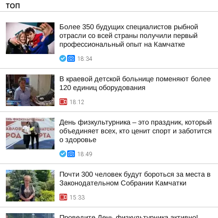
ТОП
Более 350 будущих специалистов рыбной
отрасли со всей страны получили первый
профессиональный опыт на Камчатке
18:34
В краевой детской больнице поменяют более
120 единиц оборудования
18:12
День физкультурника – это праздник, который
объединяет всех, кто ценит спорт и заботится
о здоровье
18:49
Почти 300 человек будут бороться за места в
Законодательном Собрании Камчатки
15:33
Проведите День физкультурника активно!