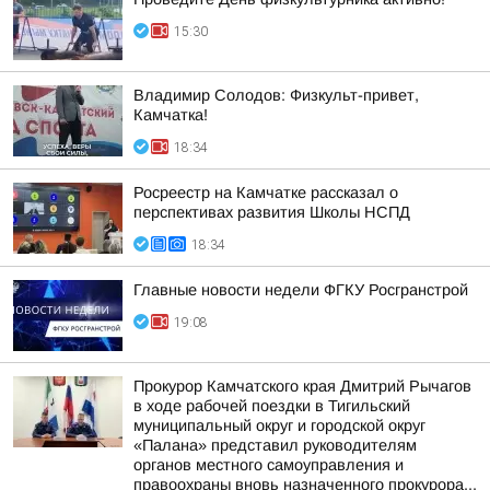
15:30
Владимир Солодов: Физкульт-привет,
Камчатка!
18:34
Росреестр на Камчатке рассказал о
перспективах развития Школы НСПД
18:34
Главные новости недели ФГКУ Росгранстрой
19:08
Прокурор Камчатского края Дмитрий Рычагов
в ходе рабочей поездки в Тигильский
муниципальный округ и городской округ
«Палана» представил руководителям
органов местного самоуправления и
правоохраны вновь назначенного прокурора...