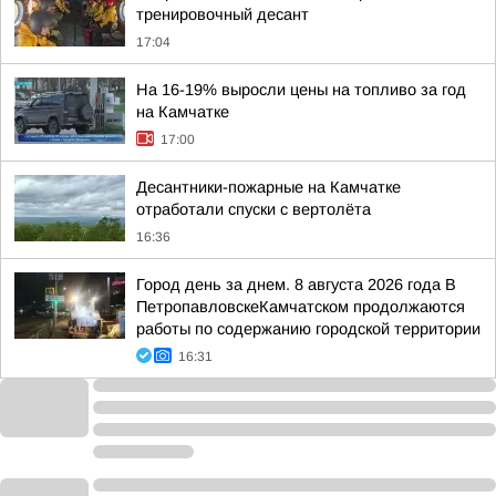
тренировочный десант
17:04
На 16-19% выросли цены на топливо за год
на Камчатке
17:00
Десантники-пожарные на Камчатке
отработали спуски с вертолёта
16:36
Город день за днем. 8 августа 2026 года В
ПетропавловскеКамчатском продолжаются
работы по содержанию городской территории
16:31