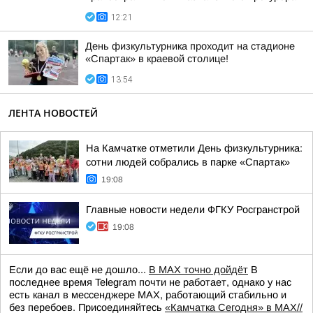
12:21
День физкультурника проходит на стадионе
«Спартак» в краевой столице!
13:54
ЛЕНТА НОВОСТЕЙ
На Камчатке отметили День физкультурника:
сотни людей собрались в парке «Спартак»
19:08
Главные новости недели ФГКУ Росгранстрой
19:08
Если до вас ещё не дошло...
В MAX точно дойдёт
В
последнее время Telegram почти не работает, однако у нас
есть канал в мессенджере MAX, работающий стабильно и
без перебоев. Присоединяйтесь
«Камчатка Сегодня» в MAX//