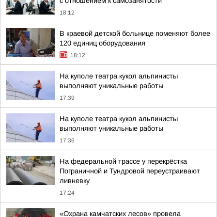
с отношением к самозанятости
18:12
В краевой детской больнице поменяют более
120 единиц оборудования
18:12
На куполе театра кукол альпинисты
выполняют уникальные работы
17:39
На куполе театра кукол альпинисты
выполняют уникальные работы
17:36
На федеральной трассе у перекрёстка
Пограничной и Тундровой переустраивают
ливневку
17:24
«Охрана камчатских лесов» провела