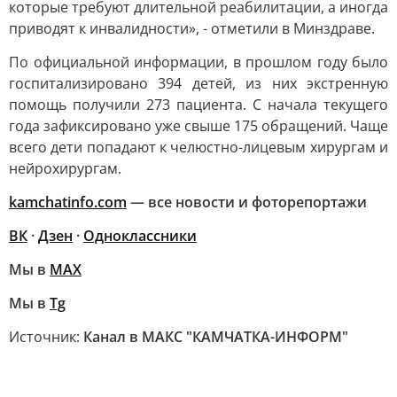
которые требуют длительной реабилитации, а иногда
приводят к инвалидности», - отметили в Минздраве.
По официальной информации, в прошлом году было
госпитализировано 394 детей, из них экстренную
помощь получили 273 пациента. С начала текущего
года зафиксировано уже свыше 175 обращений. Чаще
всего дети попадают к челюстно-лицевым хирургам и
нейрохирургам.
kamchatinfo.com
— все новости и фоторепортажи
ВК
·
Дзен
·
Одноклассники
Мы в
МАХ
Мы в
Tg
Источник:
Канал в МАКС "КАМЧАТКА-ИНФОРМ"