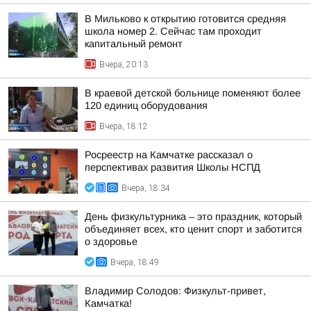
В Мильково к открытию готовится средняя
школа номер 2. Сейчас там проходит
капитальный ремонт
Вчера, 20:13
В краевой детской больнице поменяют более
120 единиц оборудования
Вчера, 18:12
Росреестр на Камчатке рассказал о
перспективах развития Школы НСПД
Вчера, 18:34
День физкультурника – это праздник, который
объединяет всех, кто ценит спорт и заботится
о здоровье
Вчера, 18:49
Владимир Солодов: Физкульт-привет,
Камчатка!