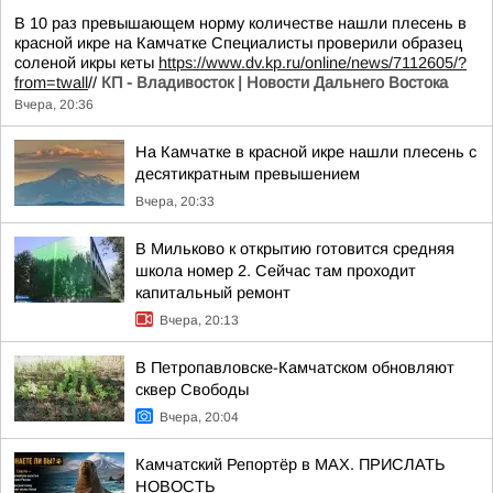
В 10 раз превышающем норму количестве нашли плесень в
красной икре на Камчатке Специалисты проверили образец
соленой икры кеты
https://www.dv.kp.ru/online/news/7112605/?
from=twall
//
КП - Владивосток | Новости Дальнего Востока
Вчера, 20:36
На Камчатке в красной икре нашли плесень с
десятикратным превышением
Вчера, 20:33
В Мильково к открытию готовится средняя
школа номер 2. Сейчас там проходит
капитальный ремонт
Вчера, 20:13
В Петропавловске-Камчатском обновляют
сквер Свободы
Вчера, 20:04
Камчатский Репортёр в MAX. ПРИСЛАТЬ
НОВОСТЬ