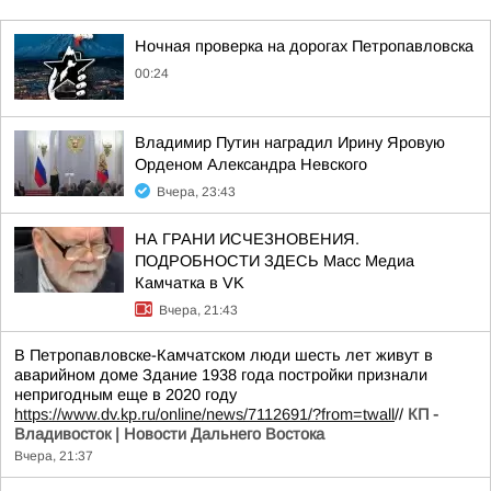
Ночная проверка на дорогах Петропавловска
00:24
Владимир Путин наградил Ирину Яровую
Орденом Александра Невского
Вчера, 23:43
НА ГРАНИ ИСЧЕЗНОВЕНИЯ.
ПОДРОБНОСТИ ЗДЕСЬ Масс Медиа
Камчатка в VK
Вчера, 21:43
В Петропавловске-Камчатском люди шесть лет живут в
аварийном доме Здание 1938 года постройки признали
непригодным еще в 2020 году
https://www.dv.kp.ru/online/news/7112691/?from=twall
//
КП -
Владивосток | Новости Дальнего Востока
Вчера, 21:37