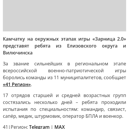
Камчатку на окружных этапах игры «Зарница 2.0»
представят ребята из Елизовского округа и
Вилючинска
За звание сильнейших в региональном этапе
всероссийской военно-патриотической игры
боролись команды из 11 муниципалитетов, сообщает
«41 Регион»
.
17 отрядов старшей и средней возрастных групп
состязались несколько дней – ребята проходили
испытания по специальностям: командир, связист,
сапёр, медик, штурмовик, оператор БПЛА и военкор.
41|Регион:
Telegram
|
MAX