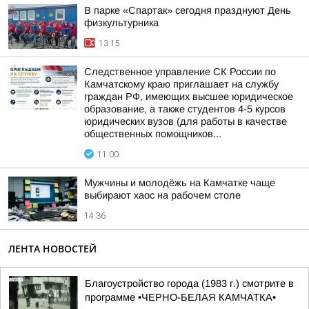
В парке «Спартак» сегодня празднуют День
физкультурника
13:15
Следственное управление СК России по
Камчатскому краю приглашает на службу
граждан РФ, имеющих высшее юридическое
образование, а также студентов 4-5 курсов
юридических вузов (для работы в качестве
общественных помощников...
11:00
Мужчины и молодёжь на Камчатке чаще
выбирают хаос на рабочем столе
14:36
ЛЕНТА НОВОСТЕЙ
Благоустройство города (1983 г.) смотрите в
программе •ЧЕРНО-БЕЛАЯ КАМЧАТКА•