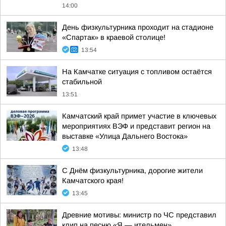
14:00
День физкультурника проходит на стадионе
«Спартак» в краевой столице!
13:54
На Камчатке ситуация с топливом остаётся
стабильной
13:51
Камчатский край примет участие в ключевых
мероприятиях ВЭФ и представит регион на
выставке «Улица Дальнего Востока»
13:48
С Днём физкультурника, дорогие жители
Камчатского края!
13:45
Древние мотивы: министр по ЧС представил
клип на песню «Я — ительмен»