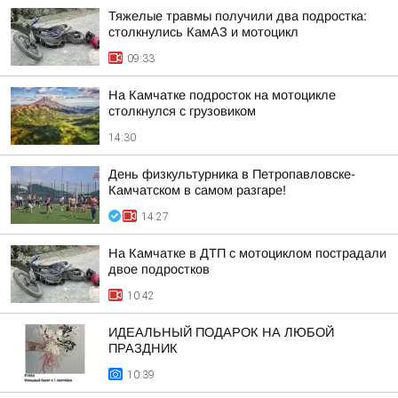
Тяжелые травмы получили два подростка:
столкнулись КамАЗ и мотоцикл
09:33
На Камчатке подросток на мотоцикле
столкнулся с грузовиком
14:30
День физкультурника в Петропавловске-
Камчатском в самом разгаре!
14:27
На Камчатке в ДТП с мотоциклом пострадали
двое подростков
10:42
ИДЕАЛЬНЫЙ ПОДАРОК НА ЛЮБОЙ
ПРАЗДНИК
10:39