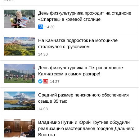
День физкультурника проходит на стадионе
«Спартак» в краевой столице
14:30
На Камчатке подросток на мотоцикле
столкнулся с грузовиком
14:30
День физкультурника в Петропавловске-
Камчатском в самом разгаре!
14:27
Средний размер пенсионного обеспечения
свыше 35 тыс
14:03
Владимир Путин и Юрий Трутнев обсудили
реализацию мастерпланов городов Дальнего
Востока