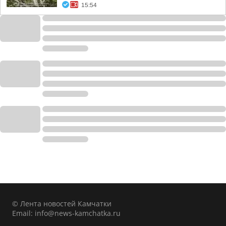
15:54
© Лента новостей Камчатки
Email:
info@news-kamchatka.ru