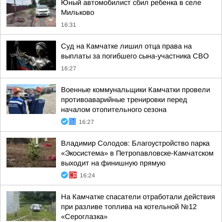
Юный автомобилист сбил ребенка в селе
Мильково
16:31
Суд на Камчатке лишил отца права на
выплаты за погибшего сына-участника СВО
16:27
Военные коммунальщики Камчатки провели
противоаварийные тренировки перед
началом отопительного сезона
16:27
Владимир Солодов: Благоустройство парка
«Экосистема» в Петропавловске-Камчатском
выходит на финишную прямую
16:24
На Камчатке спасатели отработали действия
при разливе топлива на котельной №12
«Сероглазка»