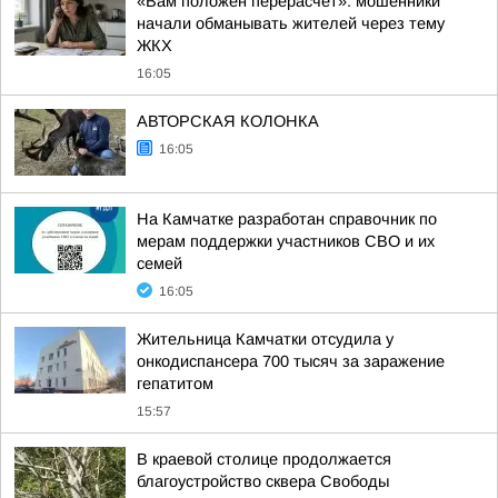
«Вам положен перерасчёт»: мошенники
начали обманывать жителей через тему
ЖКХ
16:05
АВТОРСКАЯ КОЛОНКА
16:05
На Камчатке разработан справочник по
мерам поддержки участников СВО и их
семей
16:05
Жительница Камчатки отсудила у
онкодиспансера 700 тысяч за заражение
гепатитом
15:57
В краевой столице продолжается
благоустройство сквера Свободы