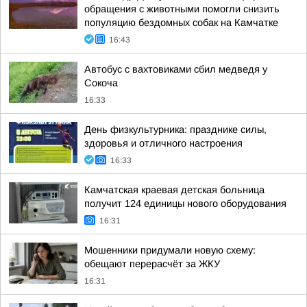
обращения с животными помогли снизить
популяцию бездомных собак на Камчатке
16:43
Автобус с вахтовиками сбил медведя у
Сокоча
16:33
День физкультурника: празднике силы,
здоровья и отличного настроения
16:33
Камчатская краевая детская больница
получит 124 единицы нового оборудования
16:31
Мошенники придумали новую схему:
обещают перерасчёт за ЖКУ
16:31