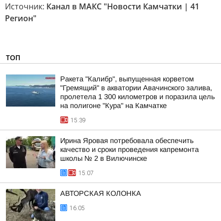
Источник:
Канал в МАКС "Новости Камчатки | 41
Регион"
ТОП
Ракета "Калибр", выпущенная корветом
"Гремящий" в акватории Авачинского залива,
пролетела 1 300 километров и поразила цель
на полигоне "Кура" на Камчатке
15:39
Ирина Яровая потребовала обеспечить
качество и сроки проведения капремонта
школы № 2 в Вилючинске
15:07
АВТОРСКАЯ КОЛОНКА
16:05