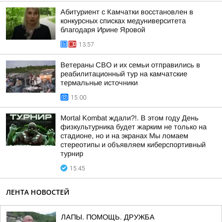
Абитуриент с Камчатки восстановлен в
конкурсных списках медуниверситета
благодаря Ирине Яровой
13:57
Ветераны СВО и их семьи отправились в
реабилитационный тур на камчатские
термальные источники
15:00
Mortal Kombat ждали?!. В этом году День
физкультурника будет жарким не только на
стадионе, но и на экранах Мы ломаем
стереотипы и объявляем киберспортивный
турнир
15:45
ЛЕНТА НОВОСТЕЙ
ЛАПЫ. ПОМОЩЬ. ДРУЖБА