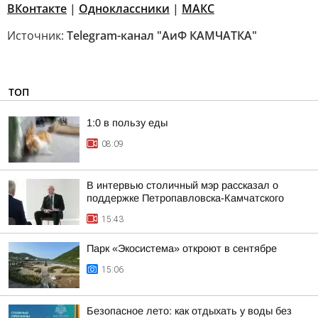
ВКонтакте
|
Одноклассники
|
МАКС
Источник:
Telegram-канал "АиФ КАМЧАТКА"
ТОП
1:0 в пользу еды
08:09
В интервью столичный мэр рассказал о
поддержке Петропавловска-Камчатского
15:43
Парк «Экосистема» откроют в сентябре
15:06
Безопасное лето: как отдыхать у воды без