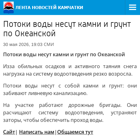
Потоки воды несут камни и грунт
по Океанской
СМИ
30 мая 2026, 19:03
Потоки воды несут камни и грунт по Океанской
Изза обильных осадков и активного таяния снега
нагрузка на систему водоотведения резко возросла.
Потоки воды несут с собой камни и грунт: они
забивают ливневую канализацию.
На участке работают дорожные бригады. Они
расчищают систему водоотведения, устраняют
заторы, чтобы обеспечить проход воды.
Сайт
|
Написать нам
|
Общаемся тут