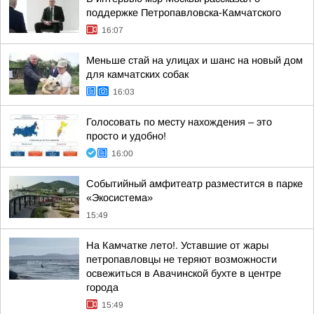
поддержке Петропавловска-Камчатского
16:07
Меньше стай на улицах и шанс на новый дом
для камчатских собак
16:03
Голосовать по месту нахождения – это
просто и удобно!
16:00
Событийный амфитеатр разместится в парке
«Экосистема»
15:49
На Камчатке лето!. Уставшие от жары
петропавловцы не теряют возможности
освежиться в Авачинской бухте в центре
города
15:49