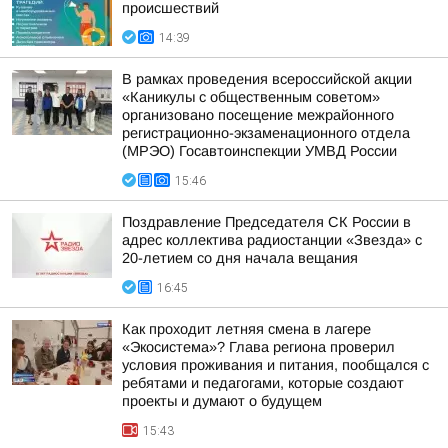
происшествий
14:39
В рамках проведения всероссийской акции
«Каникулы с общественным советом»
организовано посещение межрайонного
регистрационно-экзаменационного отдела
(МРЭО) Госавтоинспекции УМВД России
15:46
Поздравление Председателя СК России в
адрес коллектива радиостанции «Звезда» с
20-летием со дня начала вещания
16:45
Как проходит летняя смена в лагере
«Экосистема»? Глава региона проверил
условия проживания и питания, пообщался с
ребятами и педагогами, которые создают
проекты и думают о будущем
15:43