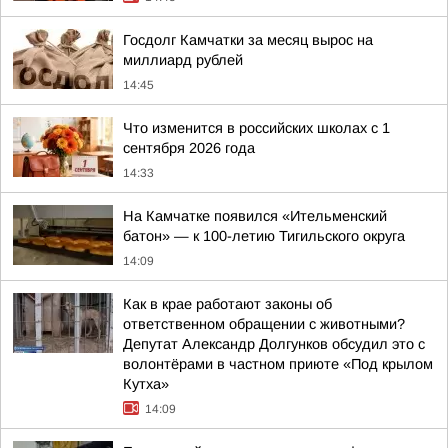
Госдолг Камчатки за месяц вырос на
миллиард рублей
14:45
Что изменится в российских школах с 1
сентября 2026 года
14:33
На Камчатке появился «Ительменский
батон» — к 100-летию Тигильского округа
14:09
Как в крае работают законы об
ответственном обращении с животными?
Депутат Александр Долгунков обсудил это с
волонтёрами в частном приюте «Под крылом
Кутха»
14:09