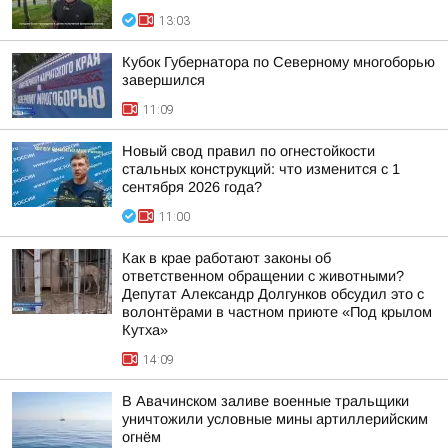
13:03
Кубок Губернатора по Северному многоборью
завершился
11:09
Новый свод правил по огнестойкости
стальных конструкций: что изменится с 1
сентября 2026 года?
11:00
Как в крае работают законы об
ответственном обращении с животными?
Депутат Александр Долгунков обсудил это с
волонтёрами в частном приюте «Под крылом
Кутха»
14:09
В Авачинском заливе военные тральщики
уничтожили условные мины артиллерийским
огнём