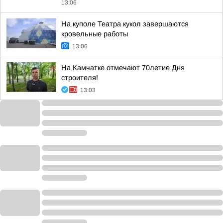
13:06
На куполе Театра кукол завершаются
кровельные работы
13:06
На Камчатке отмечают 70летие Дня
строителя!
13:03