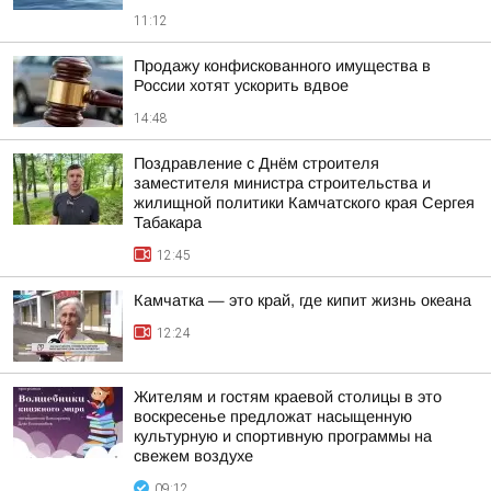
11:12
Продажу конфискованного имущества в
России хотят ускорить вдвое
14:48
Поздравление с Днём строителя
заместителя министра строительства и
жилищной политики Камчатского края Сергея
Табакара
12:45
Камчатка — это край, где кипит жизнь океана
12:24
Жителям и гостям краевой столицы в это
воскресенье предложат насыщенную
культурную и спортивную программы на
свежем воздухе
09:12