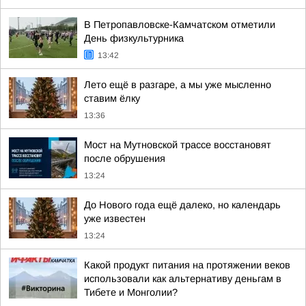
В Петропавловске-Камчатском отметили
День физкультурника
13:42
Лето ещё в разгаре, а мы уже мысленно
ставим ёлку
13:36
Мост на Мутновской трассе восстановят
после обрушения
13:24
До Нового года ещё далеко, но календарь
уже известен
13:24
Какой продукт питания на протяжении веков
использовали как альтернативу деньгам в
Тибете и Монголии?