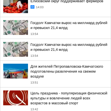
Елизовский округ поддерживает фермеров
14:03
Госдолг Камчатки вырос на миллиард рублей
и превысил 21,4 млрд
13:54
Госдолг Камчатки вырос на миллиард рублей
и превысил 21,4 млрд
13:54
Для жителей Петропавловска-Камчатского
подготовлены развлечения на свежем
воздухе
13:51
Цель праздника - популяризация физической
культуры и вовлечение людей всех
возрастов в массовый спорт
13:42