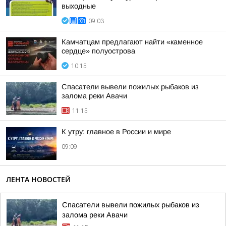
выходные
09:03
Камчатцам предлагают найти «каменное
сердце» полуострова
10:15
Спасатели вывели пожилых рыбаков из
залома реки Авачи
11:15
К утру: главное в России и мире
09:09
ЛЕНТА НОВОСТЕЙ
Спасатели вывели пожилых рыбаков из
залома реки Авачи