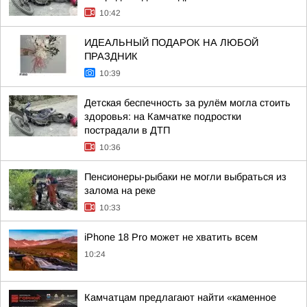
10:42
ИДЕАЛЬНЫЙ ПОДАРОК НА ЛЮБОЙ
ПРАЗДНИК
10:39
Детская беспечность за рулём могла стоить
здоровья: на Камчатке подростки
пострадали в ДТП
10:36
Пенсионеры-рыбаки не могли выбраться из
залома на реке
10:33
iPhone 18 Pro может не хватить всем
10:24
Камчатцам предлагают найти «каменное