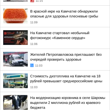
11:15
В красной икре на Камчатке обнаружили
опасные для здоровья плесневые грибы
11:09
На Камчатке стартовал необычный
фотоконкурс «Каменное сердце»
11:06
Жителей Петропавловска приглашают без
очередей проверить здоровье
11:03
Стоимость дизтоплива на Камчатке на 18
рублей превышает среднероссийские цены
11:03
На модернизацию коровника в селе Шаромы
выделили 2 миллиона рублей из краевого
бюджета