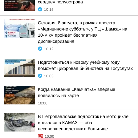
сердце» полуострова
10:15
Сегодня, 8 августа, в рамках проекта
«Медицинские субботы», у ТЦ «Шамса» на
10-м км пройдёт бесплатная
диспансеризация
10:12
Подготовиться к новому учебному году
поможет цифровая библиотека на Госуслугах
10:03
Когда название «Камчатка» впервые
появилось на карте
10:00
В Петропавловске подросток на мотоцикле
врезался в КАМАЗ — оба
несовершеннолетних в больнице
10:00