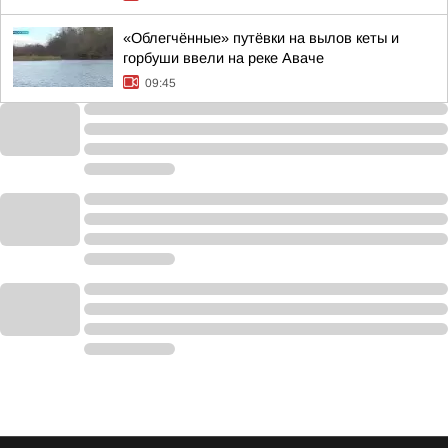
«Облегчённые» путёвки на вылов кеты и
горбуши ввели на реке Аваче
09:45