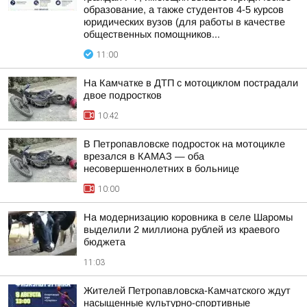
образование, а также студентов 4-5 курсов
юридических вузов (для работы в качестве
общественных помощников...
11:00
На Камчатке в ДТП с мотоциклом пострадали
двое подростков
10:42
В Петропавловске подросток на мотоцикле
врезался в КАМАЗ — оба
несовершеннолетних в больнице
10:00
На модернизацию коровника в селе Шаромы
выделили 2 миллиона рублей из краевого
бюджета
11:03
Жителей Петропавловска-Камчатского ждут
насыщенные культурно-спортивные