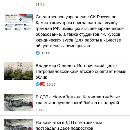
11:03
Следственное управление СК России по
Камчатскому краю приглашает на службу
граждан РФ, имеющих высшее юридическое
образование, а также студентов 4-5 курсов
юридических вузов (для работы в качестве
общественных помощников...
11:00
Владимир Солодов: Исторический центр
Петропавловска-Камчатского обретает новый
облик
10:57
В ДТП с «КамАЗом» на Камчатке тяжёлые
травмы получили юный байкер с подругой
10:45
На Камчатке в ДТП с мотоциклом
пострадали двое подростков