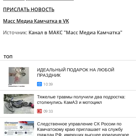
ПРИСЛАТЬ НОВОСТЬ
Масс Медиа Камчатка в VK
Источник:
Канал в МАКС "Масс Медиа Камчатка"
ТОП
ИДЕАЛЬНЫЙ ПОДАРОК НА ЛЮБОЙ
ПРАЗДНИК
10:39
Тяжелые травмы получили два подростка:
столкнулись КамАЗ и мотоцикл
09:33
Следственное управление СК России по
Камчатскому краю приглашает на службу
граждан РФ, имеющих высшее юридическое