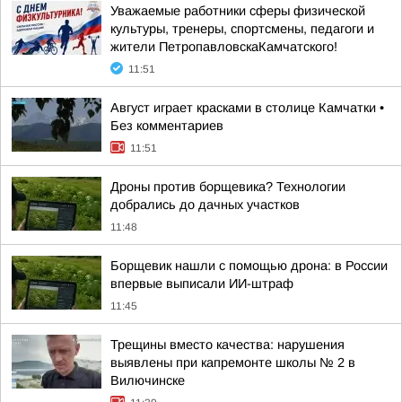
Уважаемые работники сферы физической
культуры, тренеры, спортсмены, педагоги и
жители ПетропавловскаКамчатского!
11:51
Август играет красками в столице Камчатки •
Без комментариев
11:51
Дроны против борщевика? Технологии
добрались до дачных участков
11:48
Борщевик нашли с помощью дрона: в России
впервые выписали ИИ-штраф
11:45
Трещины вместо качества: нарушения
выявлены при капремонте школы № 2 в
Вилючинске