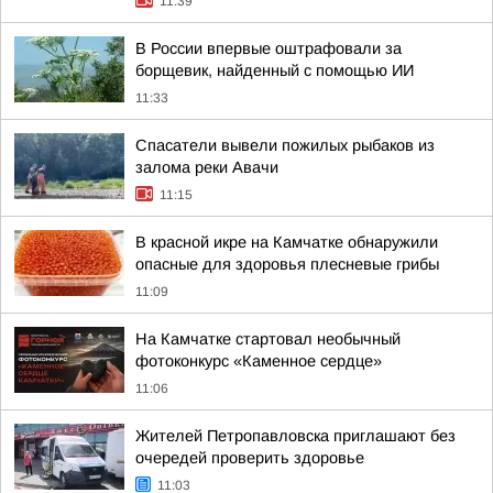
11:39
В России впервые оштрафовали за
борщевик, найденный с помощью ИИ
11:33
Спасатели вывели пожилых рыбаков из
залома реки Авачи
11:15
В красной икре на Камчатке обнаружили
опасные для здоровья плесневые грибы
11:09
На Камчатке стартовал необычный
фотоконкурс «Каменное сердце»
11:06
Жителей Петропавловска приглашают без
очередей проверить здоровье
11:03