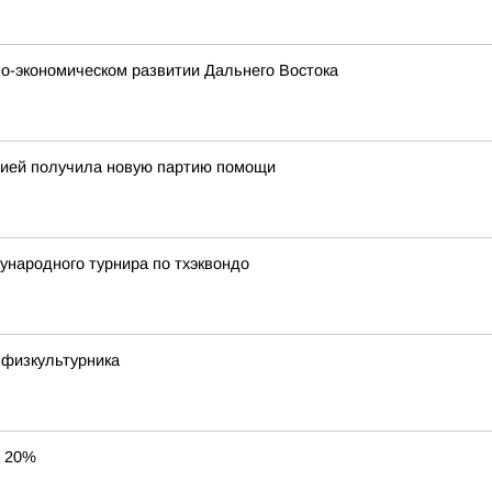
о-экономическом развитии Дальнего Востока
огией получила новую партию помощи
ународного турнира по тхэквондо
 физкультурника
а 20%