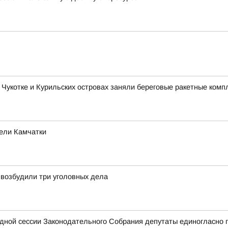
 Чукотке и Курильских островах заняли береговые ракетные комп
тели Камчатки
 возбудили три уголовных дела
едной сессии Законодательного Собрания депутаты единогласно 