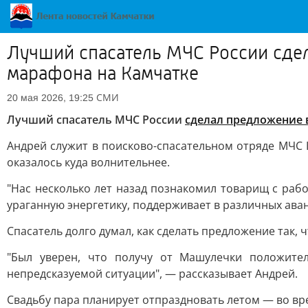
Лучший спасатель МЧС России сде
марафона на Камчатке
СМИ
20 мая 2026, 19:25
Лучший спасатель МЧС России
сделал предложение 
Андрей служит в поисково-спасательном отряде МЧС 
оказалось куда волнительнее.
"Нас несколько лет назад познакомил товарищ с рабо
ураганную энергетику, поддерживает в различных аван
Спасатель долго думал, как сделать предложение так,
"Был уверен, что получу от Машулечки положител
непредсказуемой ситуации", — рассказывает Андрей.
Свадьбу пара планирует отпраздновать летом — во вре