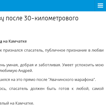
у после 30-километрового
а
на Камчатке
к признался спасатель, публичное признание в любви
ень умная, добрая и заботливая. Умеет успокоить мою
т любимую Андрей.
шился на это прямо после "Авачинского марафона".
юсь, спасатель должен быть готов к любой, самой
елый на Камчатке.