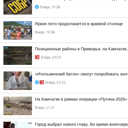
Вчера, 19:08
Яркое лето продолжается в краевой столице
Вчера, 19:08
Позиционные районы в Приморье, на Камчатке,
Вчера, 20:24
«Ительменский батон» смогут попробовать жи
Вчера, 20:33
На Камчатке в рамках операции «Путина-2026»
Вчера, 21:41
Город выбрал нового главу. Во время внеочер