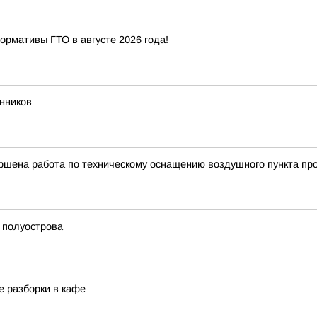
ормативы ГТО в августе 2026 года!
нников
ршена работа по техническому оснащению воздушного пункта пр
 полуострова
е разборки в кафе