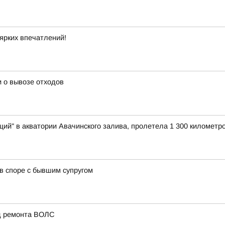
ярких впечатлений!
 о вывозе отходов
ий" в акватории Авачинского залива, пролетела 1 300 километро
в споре с бывшим супругом
од ремонта ВОЛС