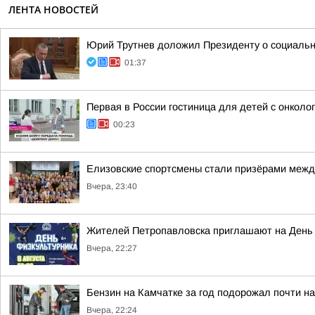
ЛЕНТА НОВОСТЕЙ
Юрий Трутнев доложил Президенту о социальн
01:37
Первая в России гостиница для детей с онкол
00:23
Елизовские спортсмены стали призёрами межд
Вчера, 23:40
Жителей Петропавловска приглашают на День
Вчера, 22:27
Бензин на Камчатке за год подорожал почти н
Вчера, 22:24