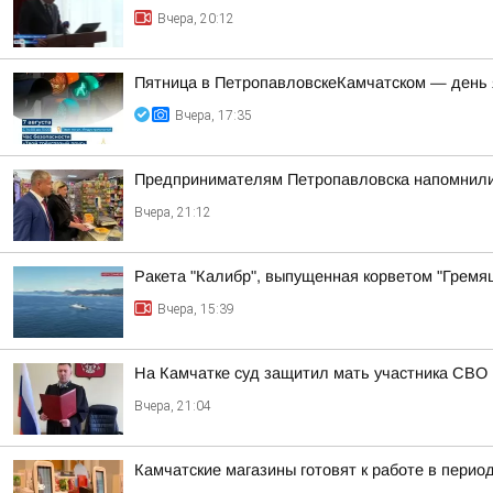
Вчера, 20:12
Пятница в ПетропавловскеКамчатском — день 
Вчера, 17:35
Предпринимателям Петропавловска напомнили
Вчера, 21:12
Ракета "Калибр", выпущенная корветом "Гремящ
Вчера, 15:39
На Камчатке суд защитил мать участника СВО 
Вчера, 21:04
Камчатские магазины готовят к работе в пери