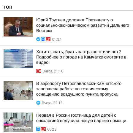
ТОП
Юрий Трутнев доложил Президенту о
социально-экономическом развитии Дальнего
Востока
01:37
Хотите знать, брать завтра зонт или нет?
Подробнее о погоде на Камчатке смотрите в
видео!
Вчера, 21:10
В аэропорту Петропавловска-Камчатского
завершена работа по техническому
оснащению воздушного пункта пропуска
Вчера, 22:12
Первая в России гостиница для детей с
онкологией получила новую партию помощи
00:23