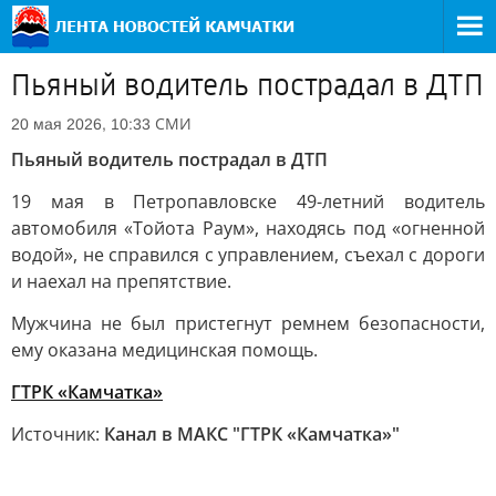
Пьяный водитель пострадал в ДТП
СМИ
20 мая 2026, 10:33
Пьяный водитель пострадал в ДТП
19 мая в Петропавловске 49-летний водитель
автомобиля «Тойота Раум», находясь под «огненной
водой», не справился с управлением, съехал с дороги
и наехал на препятствие.
Мужчина не был пристегнут ремнем безопасности,
ему оказана медицинская помощь.
ГТРК «Камчатка»
Источник:
Канал в МАКС "ГТРК «Камчатка»"