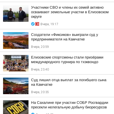
Участники СВО и члены их семей активно
осваивают земельные участки в Елизовском
округе
Вчера, 19:17
Создатели «Фиксиков» выиграли суд у
предпринимателя на Камчатке
Вчера, 20:59
Елизовские спортсмены стали призёрами
международного турнира по тхэквондо
Вчера, 23:40
Суд лишил отца выплат за погибшего сына
на Камчатке
Вчера, 20:35
На Сахалине при участии СОБР Росгвардии
пресекли нелегальную добычу биоресурсов