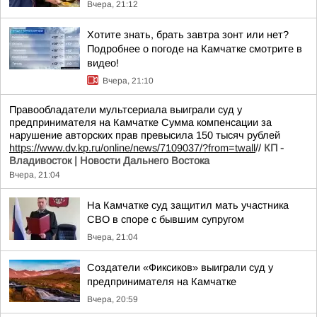
Вчера, 21:12
Хотите знать, брать завтра зонт или нет?
Подробнее о погоде на Камчатке смотрите в
видео!
Вчера, 21:10
Правообладатели мультсериала выиграли суд у
предпринимателя на Камчатке Сумма компенсации за
нарушение авторских прав превысила 150 тысяч рублей
https://www.dv.kp.ru/online/news/7109037/?from=twall
//
КП -
Владивосток | Новости Дальнего Востока
Вчера, 21:04
На Камчатке суд защитил мать участника
СВО в споре с бывшим супругом
Вчера, 21:04
Создатели «Фиксиков» выиграли суд у
предпринимателя на Камчатке
Вчера, 20:59