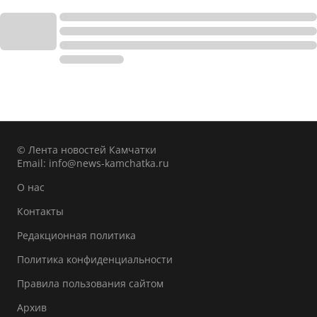
© Лента новостей Камчатки
Email:
info@news-kamchatka.ru
О нас
Контакты
Редакционная политика
Политика конфиденциальности
Правила пользования сайтом
Архив