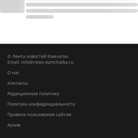
© Лента новостей Камчатки
Email:
info@news-kamchatka.ru
О нас
Контакты
Редакционная политика
Политика конфиденциальности
Правила пользования сайтом
Архив