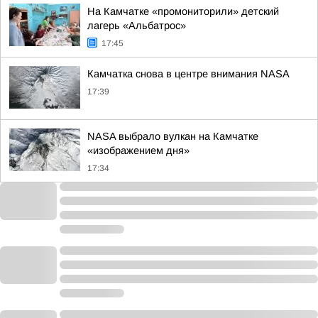
На Камчатке «промониторили» детский
лагерь «Альбатрос»
17:45
Камчатка снова в центре внимания NASA
17:39
NASA выбрало вулкан на Камчатке
«изображением дня»
17:34