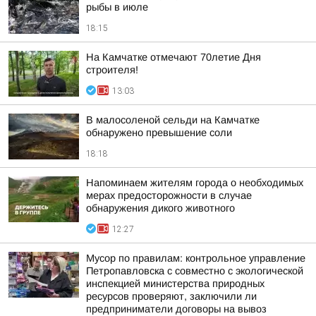
рыбы в июле
18:15
На Камчатке отмечают 70летие Дня
строителя!
13:03
В малосоленой сельди на Камчатке
обнаружено превышение соли
18:18
Напоминаем жителям города о необходимых
мерах предосторожности в случае
обнаружения дикого животного
12:27
Мусор по правилам: контрольное управление
Петропавловска с совместно с экологической
инспекцией министерства природных
ресурсов проверяют, заключили ли
предприниматели договоры на вывоз