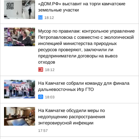
«ДОМ.РФ» выставит на торги камчатские
земельные участки
18:12
Мусор по правилам: контрольное управление
Петропавловска с совместно с экологической
инспекцией министерства природных
ресурсов проверяют, заключили ли
предприниматели договоры на вывоз
отходов
18:12
На Камчатке собрали команду для финала
дальневосточных Игр ГТО
18:03
На Камчатке обсудили меры по
недопущению распространения
энтеровирусной инфекции
17:57