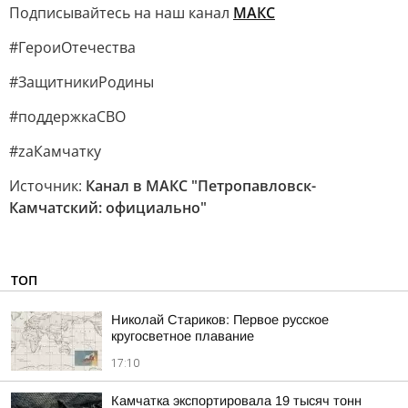
Подписывайтесь на наш канал
МАКС
#ГероиОтечества
#ЗащитникиРодины
#поддержкаСВО
#zaКамчатку
Источник:
Канал в МАКС "Петропавловск-
Камчатский: официально"
ТОП
Николай Стариков: Первое русское
кругосветное плавание
17:10
Камчатка экспортировала 19 тысяч тонн