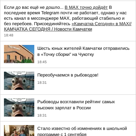
Если до вас ещё не дошло...
В MAX точно дойдёт
В
последнее время Telegram почти не работает, однако у нас
есть канал в мессенджере MAX, работающий стабильно и
без перебоев. Присоединяйтесь
«Камчатка Сегодня» в MAX//
КАМЧАТКА СЕГОДНЯ / Новости Камчатки
18:48
Шесть юных жителей Камчатки отправились
в «Точку сборки" на Чукотку
18:45
Переобучаемся в рыбоводов!
18:31
Рыбоводы возглавили рейтинг самых
высоких зарплат в России
18:31
Стало известно об изменениях в школьной
программе с 1 сентября