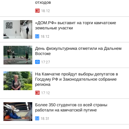
отходов
18:12
«ДОМ.РФ» выставит на торги камчатские
земельные участки
18:12
День физкультурника отметили на Дальнем
Востоке
17:27
На Камчатке пройдут выборы депутатов в
Госдуму РФ и Законодательное собрание
региона
17:12
Более 350 студентов со всей страны
работали на камчатской путине
18:31