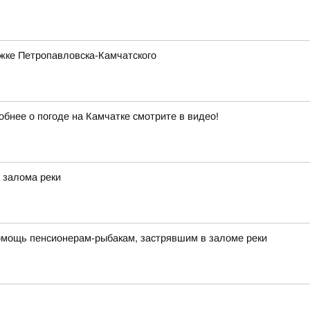
жке Петропавловска-Камчатского
обнее о погоде на Камчатке смотрите в видео!
 залома реки
омощь пенсионерам-рыбакам, застрявшим в заломе реки