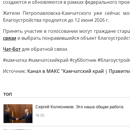
создаются и обновляются в рамках федерального прое
Жители Петропавловска-Камчатского уже сейчас мо
благоустройства продлится до 12 июня 2026 г.
Принять участие в голосовании могут граждане старш
связи
и выбрать понравившийся объект благоустройст
Чат-бот
для обратной связи.
#камчатка #камчатскийкрай #субботник #благоустрой
Источник:
Канал в МАКС "Камчатский край | Правите
ТОП
Сергей Колясников: Это наша общая работа
18:55