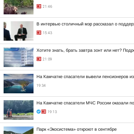
21:46
В интервью столичный мэр рассказал о поддер
15:43
Хотите знать, брать завтра зонт или нет? Подр
21:09
На Камчатке спасатели вывели пенсионеров из
19:34
На Камчатке спасатели МЧС России оказали п
19:13
Парк «Экосистема» откроют в сентябре