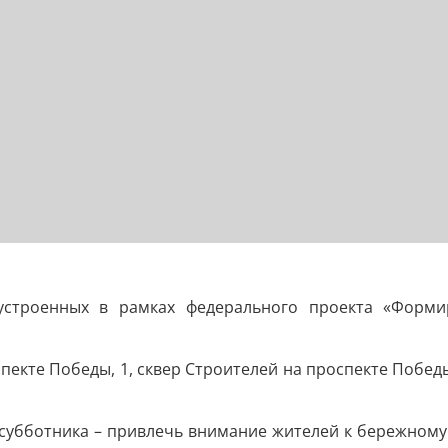
оустроенных в рамках федерального проекта «Форми
спекте Победы, 1, сквер Строителей на проспекте Побед
ч субботника – привлечь внимание жителей к бережном