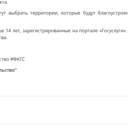
кта.
гут выбрать территории, которые будут благоустроен
е 14 лет, зарегистрированные на портале «Госуслуги»
ва.
ство #ФКГС
льство"