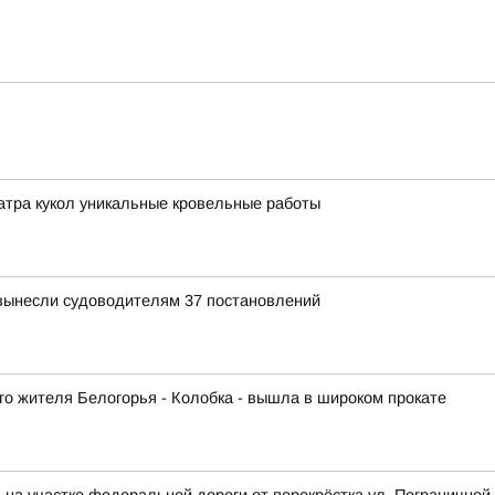
атра кукол уникальные кровельные работы
вынесли судоводителям 37 постановлений
го жителя Белогорья - Колобка - вышла в широком прокате