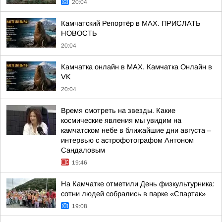
20:04
Камчатский Репортёр в MAX. ПРИСЛАТЬ
НОВОСТЬ
20:04
Камчатка онлайн в MAX. Камчатка Онлайн в
VK
20:04
Время смотреть на звезды. Какие
космические явления мы увидим на
камчатском небе в ближайшие дни августа –
интервью с астрофотографом Антоном
Сандаловым
19:46
На Камчатке отметили День физкультурника:
сотни людей собрались в парке «Спартак»
19:08