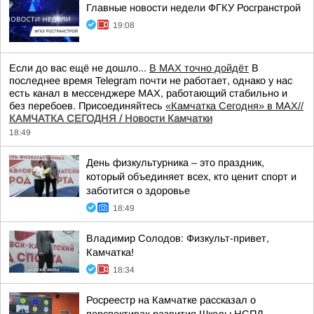
Главные новости недели ФГКУ Росгранстрой
19:08
Если до вас ещё не дошло...
В MAX точно дойдёт
В
последнее время Telegram почти не работает, однако у нас
есть канал в мессенджере MAX, работающий стабильно и
без перебоев. Присоединяйтесь
«Камчатка Сегодня» в MAX//
КАМЧАТКА СЕГОДНЯ / Новости Камчатки
18:49
День физкультурника – это праздник,
который объединяет всех, кто ценит спорт и
заботится о здоровье
18:49
Владимир Солодов: Физкульт-привет,
Камчатка!
18:34
Росреестр на Камчатке рассказал о