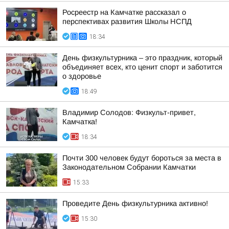
Росреестр на Камчатке рассказал о
перспективах развития Школы НСПД
18:34
День физкультурника – это праздник, который
объединяет всех, кто ценит спорт и заботится
о здоровье
18:49
Владимир Солодов: Физкульт-привет,
Камчатка!
18:34
Почти 300 человек будут бороться за места в
Законодательном Собрании Камчатки
15:33
Проведите День физкультурника активно!
15:30