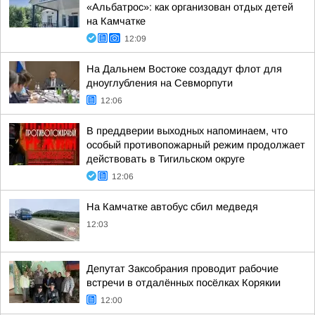
«Альбатрос»: как организован отдых детей
на Камчатке
12:09
На Дальнем Востоке создадут флот для
дноуглубления на Севморпути
12:06
В преддверии выходных напоминаем, что
особый противопожарный режим продолжает
действовать в Тигильском округе
12:06
На Камчатке автобус сбил медведя
12:03
Депутат Заксобрания проводит рабочие
встречи в отдалённых посёлках Корякии
12:00