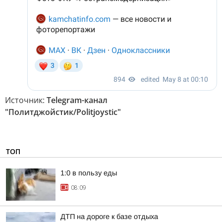
Источник:
Telegram-канал
"Политджойстик/Politjoystic"
ТОП
1:0 в пользу еды
08:09
ДТП на дороге к базе отдыха