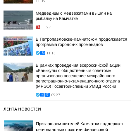
11:06
Медведицы с медвежатами вышли на
рыбалку на Камчатке
11:27
В Петропавловске-Камчатском продолжается
программа городских променадов
11:15
В рамках проведения всероссийской акции
«Каникулы с общественным советом»
организовано посещение межрайонного
регистрационно-экзаменационного отдела
(МРЭО) Госавтоинспекции УМВД России
09:27
ЛЕНТА НОВОСТЕЙ
Приглашаем жителей Камчатки поддержать
региональные практики финансовой