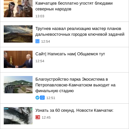
Камчатцев бесплатно угостят блюдами
северных народов
13:03
Трутнев назвал реализацию мастер планов
дальневосточных городов ключевой задачей
12:54
Сайт| Написать нам| Общаемся тут
12:54
Благоустройство парка Экосистема в
Петропавловске-Камчатском выходит на
финальную стадию
12:51
Узнать за 60 секунд. Новости Камчатки:
12:45