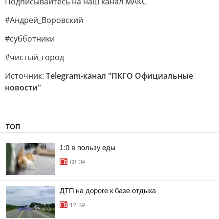
Подписывайтесь на наш канал МАКС
#Андрей_Воровский
#субботники
#чистый_город
Источник:
Telegram-канал "ПКГО Официальные
новости"
ТОП
1:0 в пользу еды
08:09
ДТП на дороге к базе отдыха
12:39