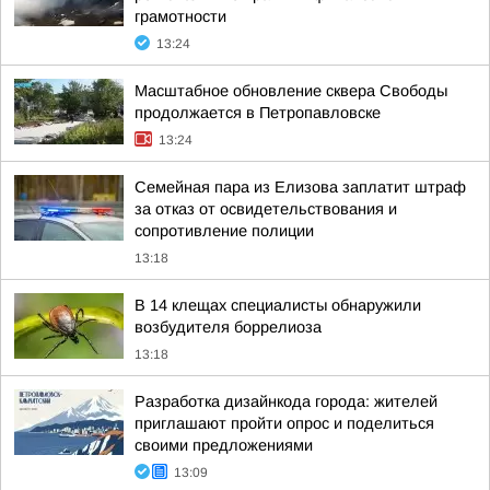
грамотности
13:24
Масштабное обновление сквера Свободы
продолжается в Петропавловске
13:24
Семейная пара из Елизова заплатит штраф
за отказ от освидетельствования и
сопротивление полиции
13:18
В 14 клещах специалисты обнаружили
возбудителя боррелиоза
13:18
Разработка дизайнкода города: жителей
приглашают пройти опрос и поделиться
своими предложениями
13:09