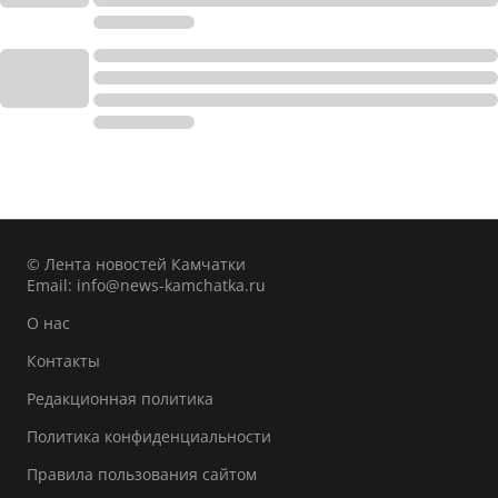
© Лента новостей Камчатки
Email:
info@news-kamchatka.ru
О нас
Контакты
Редакционная политика
Политика конфиденциальности
Правила пользования сайтом