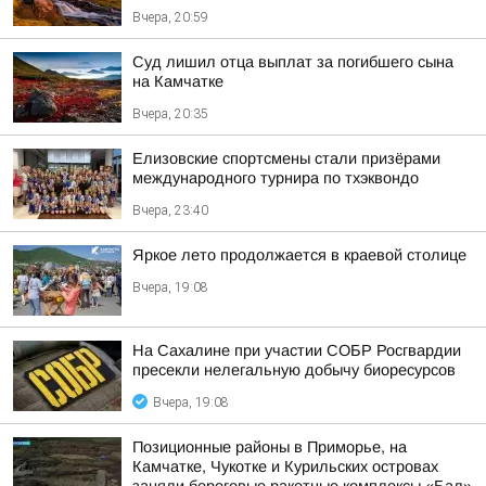
Вчера, 20:59
Суд лишил отца выплат за погибшего сына
на Камчатке
Вчера, 20:35
Елизовские спортсмены стали призёрами
международного турнира по тхэквондо
Вчера, 23:40
Яркое лето продолжается в краевой столице
Вчера, 19:08
На Сахалине при участии СОБР Росгвардии
пресекли нелегальную добычу биоресурсов
Вчера, 19:08
Позиционные районы в Приморье, на
Камчатке, Чукотке и Курильских островах