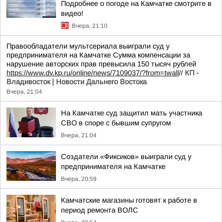
Подробнее о погоде на Камчатке смотрите в
видео!
Вчера, 21:10
Правообладатели мультсериала выиграли суд у
предпринимателя на Камчатке Сумма компенсации за
нарушение авторских прав превысила 150 тысяч рублей
https://www.dv.kp.ru/online/news/7109037/?from=twall
//
КП -
Владивосток | Новости Дальнего Востока
Вчера, 21:04
На Камчатке суд защитил мать участника
СВО в споре с бывшим супругом
Вчера, 21:04
Создатели «Фиксиков» выиграли суд у
предпринимателя на Камчатке
Вчера, 20:59
Камчатские магазины готовят к работе в
период ремонта ВОЛС