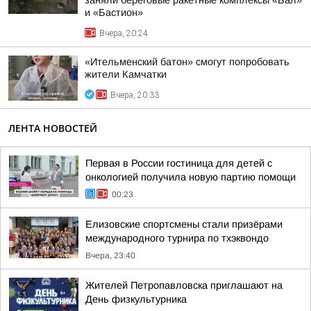
заняли береговые ракетные комплексы «Бал»
и «Бастион»
Вчера, 20:24
«Ительменский батон» смогут попробовать
жители Камчатки
Вчера, 20:33
ЛЕНТА НОВОСТЕЙ
Первая в России гостиница для детей с
онкологией получила новую партию помощи
00:23
Елизовские спортсмены стали призёрами
международного турнира по тхэквондо
Вчера, 23:40
Жителей Петропавловска приглашают на
День физкультурника