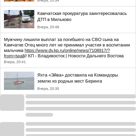
Вчера, 20:54
Камчатская прокуратура заинтересовалась
ДТП в Мильково
Вчера, 20:48
Мужчину лишили выплат за погибшего на СВО сына на
Камчатке Отец много лет не принимал участия в воспитании
мальчика
https://www.dv.kp.ru/online/news/7108917/?
from=twall
//
КП - Владивосток | Новости Дальнего Востока
Вчера, 20:41
Яхта «Эйва» доставила на Командоры
землю из родных мест Беринга
Вчера, 20:35