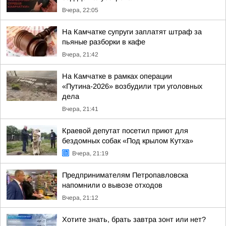
Вчера, 22:05
На Камчатке супруги заплатят штраф за
пьяные разборки в кафе
Вчера, 21:42
На Камчатке в рамках операции
«Путина-2026» возбудили три уголовных
дела
Вчера, 21:41
Краевой депутат посетил приют для
бездомных собак «Под крылом Кутха»
Вчера, 21:19
Предпринимателям Петропавловска
напомнили о вывозе отходов
Вчера, 21:12
Хотите знать, брать завтра зонт или нет?