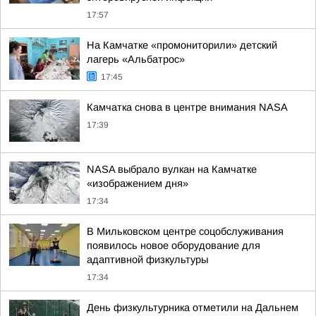
17:57
На Камчатке «промониторили» детский
лагерь «Альбатрос»
17:45
Камчатка снова в центре внимания NASA
17:39
NASA выбрало вулкан на Камчатке
«изображением дня»
17:34
В Мильковском центре соцобслуживания
появилось новое оборудование для
адаптивной физкультуры
17:34
День физкультурника отметили на Дальнем