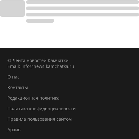
© Лента новостей Камчатки
Email:
info@news-kamchatka.ru
О нас
Контакты
Редакционная политика
Политика конфиденциальности
Правила пользования сайтом
Архив