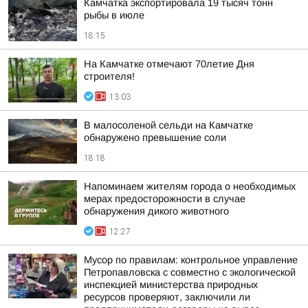
Камчатка экспортировала 19 тысяч тонн
рыбы в июле
18:15
На Камчатке отмечают 70летие Дня
строителя!
13:03
В малосоленой сельди на Камчатке
обнаружено превышение соли
18:18
Напоминаем жителям города о необходимых
мерах предосторожности в случае
обнаружения дикого животного
12:27
Мусор по правилам: контрольное управление
Петропавловска с совместно с экологической
инспекцией министерства природных
ресурсов проверяют, заключили ли