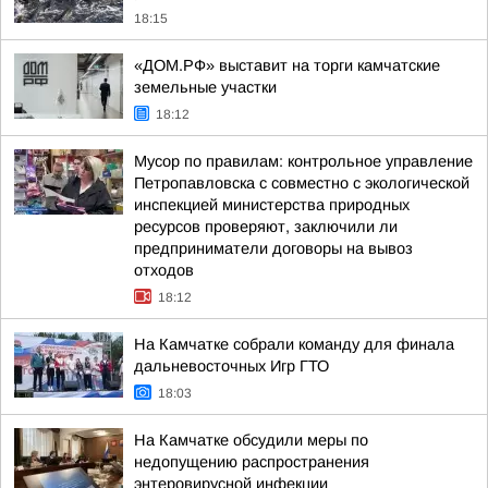
18:15
«ДОМ.РФ» выставит на торги камчатские
земельные участки
18:12
Мусор по правилам: контрольное управление
Петропавловска с совместно с экологической
инспекцией министерства природных
ресурсов проверяют, заключили ли
предприниматели договоры на вывоз
отходов
18:12
На Камчатке собрали команду для финала
дальневосточных Игр ГТО
18:03
На Камчатке обсудили меры по
недопущению распространения
энтеровирусной инфекции