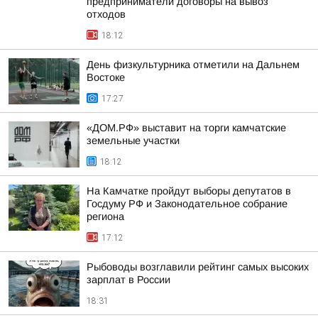
предприниматели договоры на вывоз
отходов
18:12
День физкультурника отметили на Дальнем
Востоке
17:27
«ДОМ.РФ» выставит на торги камчатские
земельные участки
18:12
На Камчатке пройдут выборы депутатов в
Госдуму РФ и Законодательное собрание
региона
17:12
Рыбоводы возглавили рейтинг самых высоких
зарплат в России
18:31