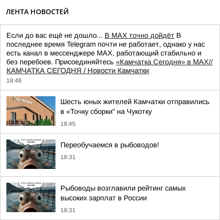
ЛЕНТА НОВОСТЕЙ
Если до вас ещё не дошло...
В MAX точно дойдёт
В
последнее время Telegram почти не работает, однако у нас
есть канал в мессенджере MAX, работающий стабильно и
без перебоев. Присоединяйтесь
«Камчатка Сегодня» в MAX//
КАМЧАТКА СЕГОДНЯ / Новости Камчатки
18:48
Шесть юных жителей Камчатки отправились
в «Точку сборки" на Чукотку
18:45
Переобучаемся в рыбоводов!
18:31
Рыбоводы возглавили рейтинг самых
высоких зарплат в России
18:31