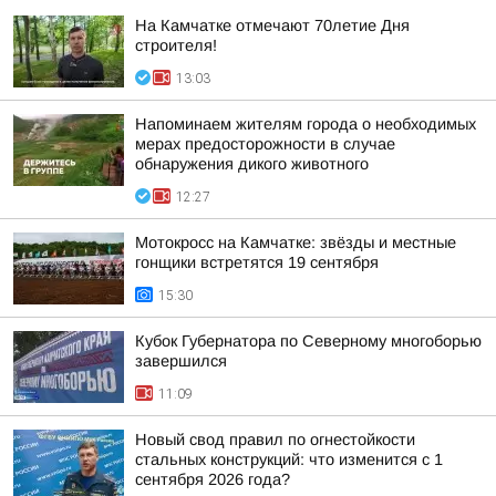
На Камчатке отмечают 70летие Дня
строителя!
13:03
Напоминаем жителям города о необходимых
мерах предосторожности в случае
обнаружения дикого животного
12:27
Мотокросс на Камчатке: звёзды и местные
гонщики встретятся 19 сентября
15:30
Кубок Губернатора по Северному многоборью
завершился
11:09
Новый свод правил по огнестойкости
стальных конструкций: что изменится с 1
сентября 2026 года?