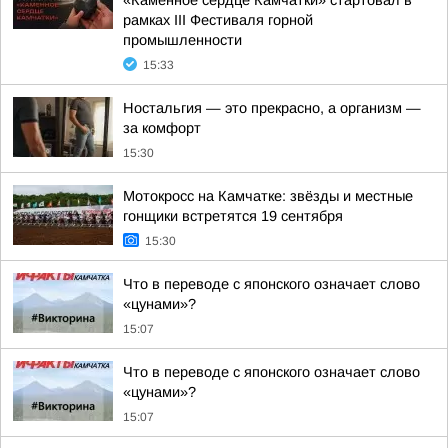
«Каменное сердце Камчатки» стартовал в
рамках III Фестиваля горной
промышленности
15:33
Ностальгия — это прекрасно, а организм —
за комфорт
15:30
Мотокросс на Камчатке: звёзды и местные
гонщики встретятся 19 сентября
15:30
Что в переводе с японского означает слово
«цунами»?
15:07
Что в переводе с японского означает слово
«цунами»?
15:07