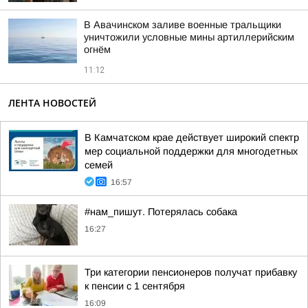
В Авачинском заливе военные тральщики
уничтожили условные мины артиллерийским
огнём
11:12
ЛЕНТА НОВОСТЕЙ
В Камчатском крае действует широкий спектр
мер социальной поддержки для многодетных
семей
16:57
#нам_пишут. Потерялась собака
16:27
Три категории пенсионеров получат прибавку
к пенсии с 1 сентября
16:09