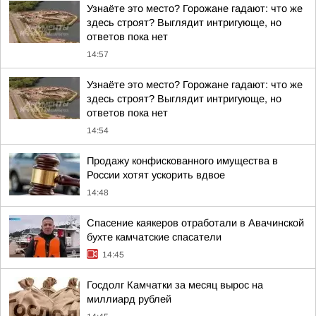
Узнаёте это место? Горожане гадают: что же
здесь строят? Выглядит интригующе, но
ответов пока нет
14:57
Узнаёте это место? Горожане гадают: что же
здесь строят? Выглядит интригующе, но
ответов пока нет
14:54
Продажу конфискованного имущества в
России хотят ускорить вдвое
14:48
Спасение каякеров отработали в Авачинской
бухте камчатские спасатели
14:45
Госдолг Камчатки за месяц вырос на
миллиард рублей