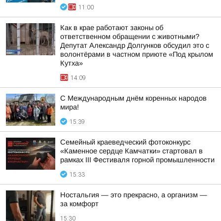
11:00
Как в крае работают законы об
ответственном обращении с животными?
Депутат Александр Долгунков обсудил это с
волонтёрами в частном приюте «Под крылом
Кутха»
14:09
С Международным днём коренных народов
мира!
15:39
Семейный краеведческий фотоконкурс
«Каменное сердце Камчатки» стартовал в
рамках III Фестиваля горной промышленности
15:33
Ностальгия — это прекрасно, а организм —
за комфорт
15:30