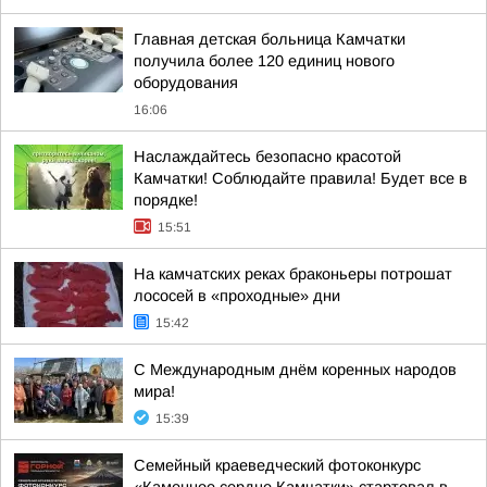
Главная детская больница Камчатки
получила более 120 единиц нового
оборудования
16:06
Наслаждайтесь безопасно красотой
Камчатки! Соблюдайте правила! Будет все в
порядке!
15:51
На камчатских реках браконьеры потрошат
лососей в «проходные» дни
15:42
С Международным днём коренных народов
мира!
15:39
Семейный краеведческий фотоконкурс