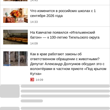
14:45
Что изменится в российских школах с 1
сентября 2026 года
14:33
На Камчатке появился «Ительменский
батон» — к 100-летию Тигильского округа
14:09
Как в крае работают законы об
ответственном обращении с животными?
Депутат Александр Долгунков обсудил это с
волонтёрами в частном приюте «Под крылом
Кутха»
14:09