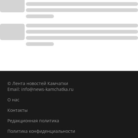
© Лента новостей Камчатки
Email:
info@news-kamchatka.ru
О нас
Контакты
Редакционная политика
Политика конфиденциальности