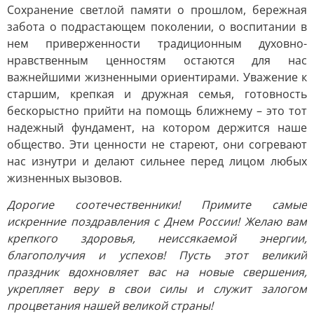
Сохранение светлой памяти о прошлом, бережная
забота о подрастающем поколении, о воспитании в
нем приверженности традиционным духовно-
нравственным ценностям остаются для нас
важнейшими жизненными ориентирами. Уважение к
старшим, крепкая и дружная семья, готовность
бескорыстно прийти на помощь ближнему – это тот
надежный фундамент, на котором держится наше
общество. Эти ценности не стареют, они согревают
нас изнутри и делают сильнее перед лицом любых
жизненных вызовов.
Дорогие соотечественники! Примите самые
искренние поздравления с Днем России! Желаю вам
крепкого здоровья, неиссякаемой энергии,
благополучия и успехов! Пусть этот великий
праздник вдохновляет вас на новые свершения,
укрепляет веру в свои силы и служит залогом
процветания нашей великой страны!