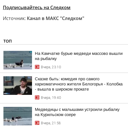
Подписывайтесь на Следком
Источник:
Канал в МАКС "Следком"
ТОП
На Камчатке бурые медведи массово вышли
на рыбалку
Вчера, 23:10
Сказке быть: комедия про самого
харизматичного жителя Белогорья - Колобка
- вышла в широком прокате
Вчера, 19:40
Медведицы с малышами устроили рыбалку
на Курильском озере
Вчера, 21:58