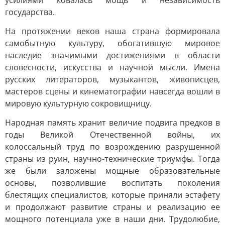
усилиями ковалась мощь и независимость
государства.
На протяжении веков наша страна формировала
самобытную культуру, обогатившую мировое
наследие значимыми достижениями в области
словесности, искусства и научной мысли. Имена
русских литераторов, музыкантов, живописцев,
мастеров сцены и кинематографии навсегда вошли в
мировую культурную сокровищницу.
Народная память хранит величие подвига предков в
годы Великой Отечественной войны, их
колоссальный труд по возрождению разрушенной
страны из руин, научно-технические триумфы. Тогда
же были заложены мощные образовательные
основы, позволившие воспитать поколения
блестящих специалистов, которые приняли эстафету
и продолжают развитие страны и реализацию ее
мощного потенциала уже в наши дни. Трудолюбие,