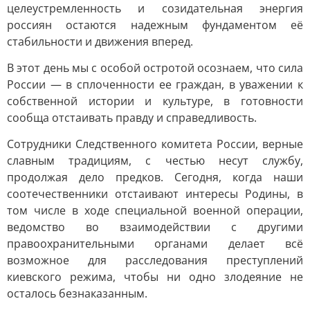
целеустремленность и созидательная энергия
россиян остаются надежным фундаментом её
стабильности и движения вперед.
В этот день мы с особой остротой осознаем, что сила
России — в сплоченности ее граждан, в уважении к
собственной истории и культуре, в готовности
сообща отстаивать правду и справедливость.
Сотрудники Следственного комитета России, верные
славным традициям, с честью несут службу,
продолжая дело предков. Сегодня, когда наши
соотечественники отстаивают интересы Родины, в
том числе в ходе специальной военной операции,
ведомство во взаимодействии с другими
правоохранительными органами делает всё
возможное для расследования преступлений
киевского режима, чтобы ни одно злодеяние не
осталось безнаказанным.