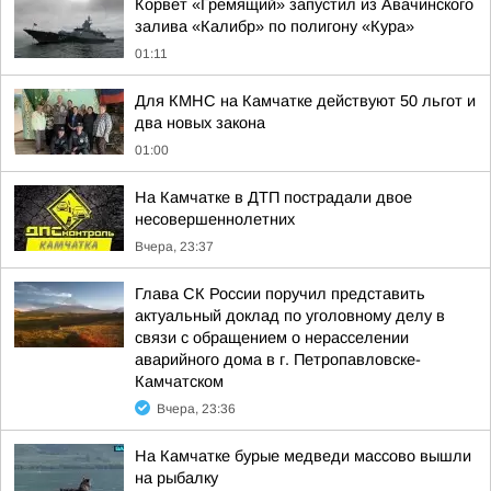
Корвет «Гремящий» запустил из Авачинского
залива «Калибр» по полигону «Кура»
01:11
Для КМНС на Камчатке действуют 50 льгот и
два новых закона
01:00
На Камчатке в ДТП пострадали двое
несовершеннолетних
Вчера, 23:37
Глава СК России поручил представить
актуальный доклад по уголовному делу в
связи с обращением о нерасселении
аварийного дома в г. Петропавловске-
Камчатском
Вчера, 23:36
На Камчатке бурые медведи массово вышли
на рыбалку