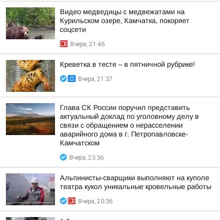
Видео медведицы с медвежатами на
Курильском озере, Камчатка, покоряет
соцсети
Вчера, 21:46
Креветка в тесте – в пятничной рубрике!
Вчера, 21:37
Глава СК России поручил представить
актуальный доклад по уголовному делу в
связи с обращением о нерасселении
аварийного дома в г. Петропавловске-
Камчатском
Вчера, 23:36
Альпинисты-сварщики выполняют на куполе
театра кукол уникальные кровельные работы
Вчера, 20:36