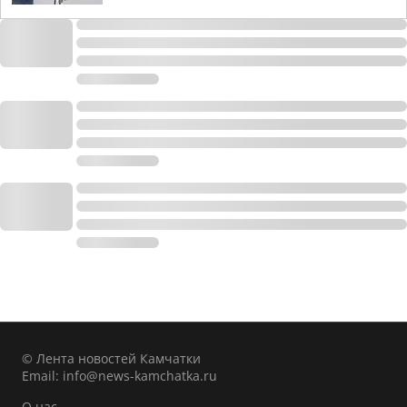
© Лента новостей Камчатки
Email:
info@news-kamchatka.ru
О нас