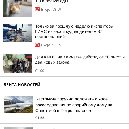
1:0 в пользу еды
Вчера, 08:09
Только за прошлую неделю инспекторы
ГИМС вынесли судоводителям 37
постановлений
Вчера, 20:09
Для КМНС на Камчатке действуют 50 льгот и
два новых закона
01:00
ЛЕНТА НОВОСТЕЙ
Бастрыкин поручил доложить о ходе
расследования по аварийному дому на
Советской в Петропавловске
01:55