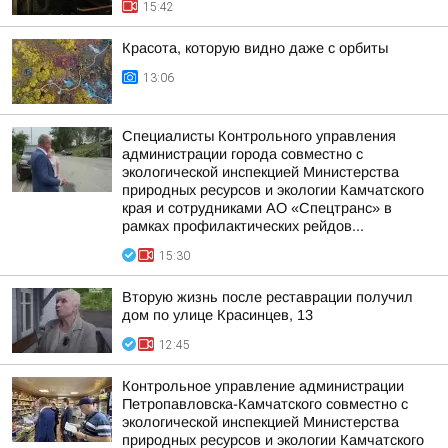
15:42
Красота, которую видно даже с орбиты
13:06
Специалисты Контрольного управления
администрации города совместно с
экологической инспекцией Министерства
природных ресурсов и экологии Камчатского
края и сотрудниками АО «Спецтранс» в
рамках профилактических рейдов...
15:30
Вторую жизнь после реставрации получил
дом по улице Красинцев, 13
12:45
Контрольное управление администрации
Петропавловска-Камчатского совместно с
экологической инспекцией Министерства
природных ресурсов и экологии Камчатского