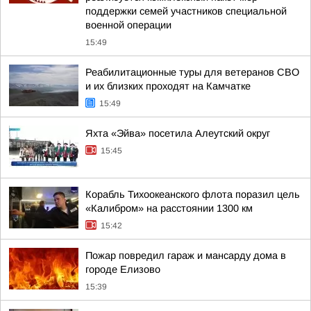
поддержки семей участников специальной
военной операции
15:49
Реабилитационные туры для ветеранов СВО
и их близких проходят на Камчатке
15:49
Яхта «Эйва» посетила Алеутский округ
15:45
Корабль Тихоокеанского флота поразил цель
«Калибром» на расстоянии 1300 км
15:42
Пожар повредил гараж и мансарду дома в
городе Елизово
15:39