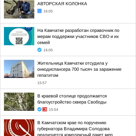
АВТОРСКАЯ КОЛОНКА
16:05
На Камчатке разработан справочник по
мерам поддержки участников СВО и их
семей
16:05
Жительница Камчатки отсудила у
онкодиспансера 700 тысяч за заражение
гепатитом
15:57
В краевой столице продолжается
благоустройство сквера Свободы
15:54
В Камчатском крае по поручению
губернатора Владимира Солодова
реализуется комплексный пакет мер