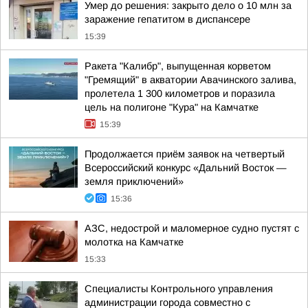
Умер до решения: закрыто дело о 10 млн за
заражение гепатитом в диспансере
15:39
Ракета "Калибр", выпущенная корветом
"Гремящий" в акватории Авачинского залива,
пролетела 1 300 километров и поразила
цель на полигоне "Кура" на Камчатке
15:39
Продолжается приём заявок на четвертый
Всероссийский конкурс «Дальний Восток —
земля приключений»
15:36
АЗС, недострой и маломерное судно пустят с
молотка на Камчатке
15:33
Специалисты Контрольного управления
администрации города совместно с