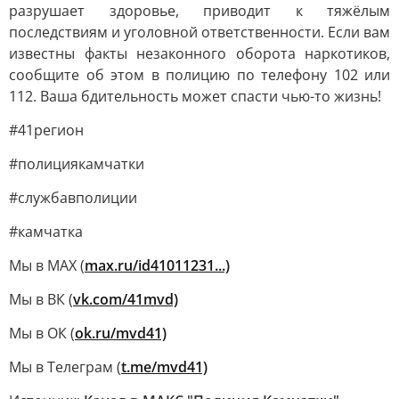
разрушает здоровье, приводит к тяжёлым
последствиям и уголовной ответственности. Если вам
известны факты незаконного оборота наркотиков,
сообщите об этом в полицию по телефону 102 или
112. Ваша бдительность может спасти чью-то жизнь!
#41регион
#полициякамчатки
#службавполиции
#камчатка
Мы в MAX (
max.ru/id41011231...)
Мы в ВК (
vk.com/41mvd)
Мы в ОК (
ok.ru/mvd41)
Мы в Телеграм (
t.me/mvd41)