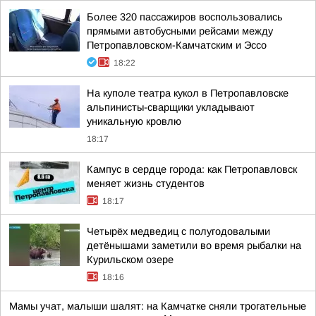
Более 320 пассажиров воспользовались
прямыми автобусными рейсами между
Петропавловском-Камчатским и Эссо
18:22
На куполе театра кукол в Петропавловске
альпинисты-сварщики укладывают
уникальную кровлю
18:17
Кампус в сердце города: как Петропавловск
меняет жизнь студентов
18:17
Четырёх медведиц с полугодовалыми
детёнышами заметили во время рыбалки на
Курильском озере
18:16
Мамы учат, малыши шалят: на Камчатке сняли трогательные