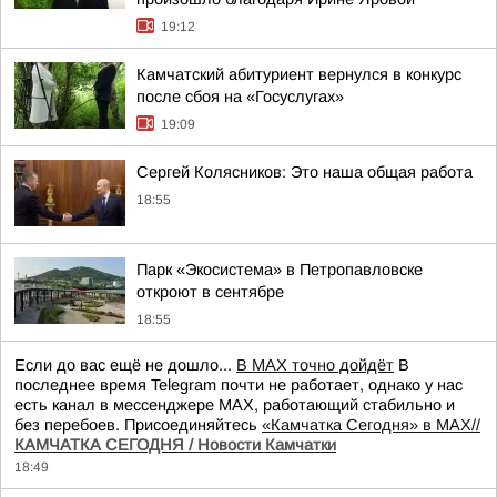
19:12
Камчатский абитуриент вернулся в конкурс
после сбоя на «Госуслугах»
19:09
Сергей Колясников: Это наша общая работа
18:55
Парк «Экосистема» в Петропавловске
откроют в сентябре
18:55
Если до вас ещё не дошло...
В MAX точно дойдёт
В
последнее время Telegram почти не работает, однако у нас
есть канал в мессенджере MAX, работающий стабильно и
без перебоев. Присоединяйтесь
«Камчатка Сегодня» в MAX//
КАМЧАТКА СЕГОДНЯ / Новости Камчатки
18:49