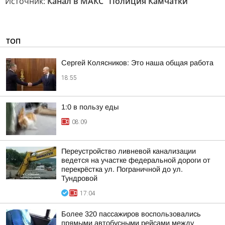
Источник:
Канал в МАКС "Полиция Камчатки"
ТОП
Сергей Колясников: Это наша общая работа
18:55
1:0 в пользу еды
08:09
Переустройство ливневой канализации
ведется на участке федеральной дороги от
перекрёстка ул. Пограничной до ул.
Тундровой
17:04
Более 320 пассажиров воспользовались
прямыми автобусными рейсами между