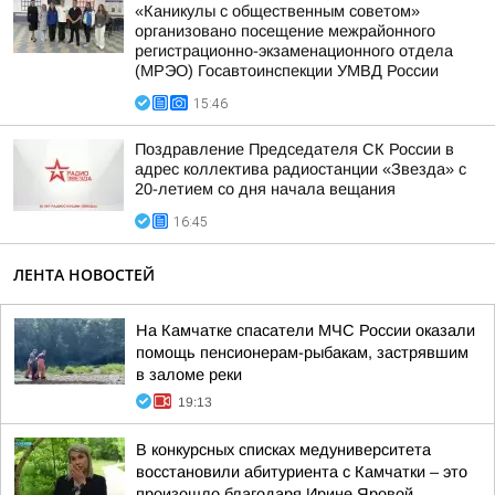
«Каникулы с общественным советом»
организовано посещение межрайонного
регистрационно-экзаменационного отдела
(МРЭО) Госавтоинспекции УМВД России
15:46
Поздравление Председателя СК России в
адрес коллектива радиостанции «Звезда» с
20-летием со дня начала вещания
16:45
ЛЕНТА НОВОСТЕЙ
На Камчатке спасатели МЧС России оказали
помощь пенсионерам-рыбакам, застрявшим
в заломе реки
19:13
В конкурсных списках медуниверситета
восстановили абитуриента с Камчатки – это
произошло благодаря Ирине Яровой