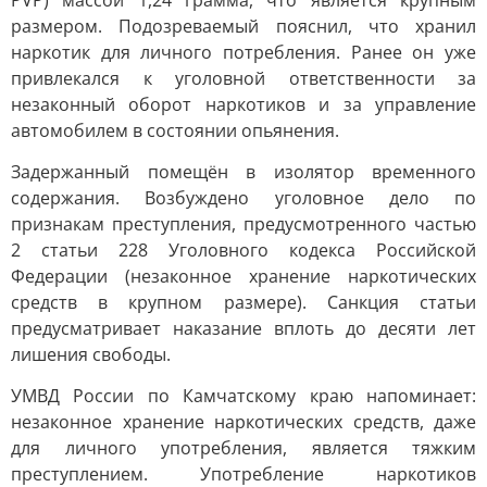
PVP) массой 1,24 грамма, что является крупным
размером. Подозреваемый пояснил, что хранил
наркотик для личного потребления. Ранее он уже
привлекался к уголовной ответственности за
незаконный оборот наркотиков и за управление
автомобилем в состоянии опьянения.
Задержанный помещён в изолятор временного
содержания. Возбуждено уголовное дело по
признакам преступления, предусмотренного частью
2 статьи 228 Уголовного кодекса Российской
Федерации (незаконное хранение наркотических
средств в крупном размере). Санкция статьи
предусматривает наказание вплоть до десяти лет
лишения свободы.
УМВД России по Камчатскому краю напоминает:
незаконное хранение наркотических средств, даже
для личного употребления, является тяжким
преступлением. Употребление наркотиков