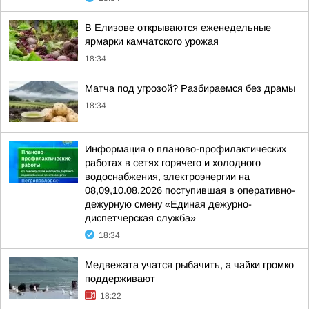
В Елизове открываются еженедельные
ярмарки камчатского урожая
18:34
Матча под угрозой? Разбираемся без драмы
18:34
Информация о планово-профилактических
работах в сетях горячего и холодного
водоснабжения, электроэнергии на
08,09,10.08.2026 поступившая в оперативно-
дежурную смену «Единая дежурно-
диспетчерская служба»
18:34
Медвежата учатся рыбачить, а чайки громко
поддерживают
18:22