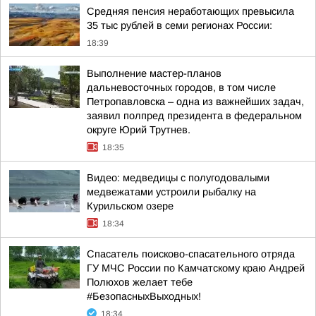
Средняя пенсия неработающих превысила
35 тыс рублей в семи регионах России:
18:39
Выполнение мастер-планов
дальневосточных городов, в том числе
Петропавловска – одна из важнейших задач,
заявил полпред президента в федеральном
округе Юрий Трутнев.
18:35
Видео: медведицы с полугодовалыми
медвежатами устроили рыбалку на
Курильском озере
18:34
Спасатель поисково-спасательного отряда
ГУ МЧС России по Камчатскому краю Андрей
Полюхов желает тебе
#БезопасныхВыходных!
18:34