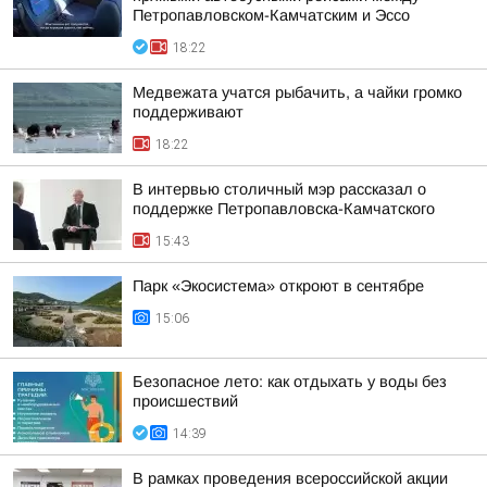
Петропавловском-Камчатским и Эссо
18:22
Медвежата учатся рыбачить, а чайки громко
поддерживают
18:22
В интервью столичный мэр рассказал о
поддержке Петропавловска-Камчатского
15:43
Парк «Экосистема» откроют в сентябре
15:06
Безопасное лето: как отдыхать у воды без
происшествий
14:39
В рамках проведения всероссийской акции