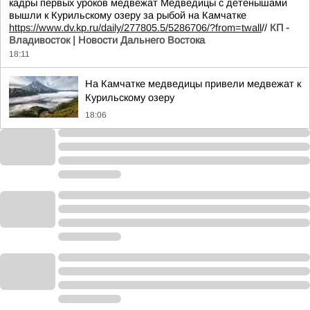
кадры первых уроков медвежат Медведицы с детенышами
вышли к Курильскому озеру за рыбой на Камчатке
https://www.dv.kp.ru/daily/277805.5/5286706/?from=twall
//
КП -
Владивосток | Новости Дальнего Востока
18:11
На Камчатке медведицы привели медвежат к
Курильскому озеру
18:06