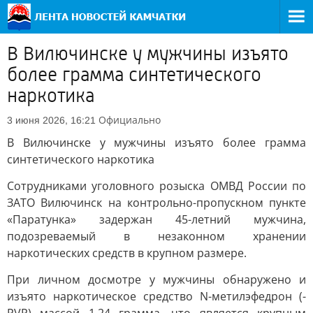
В Вилючинске у мужчины изъято
более грамма синтетического
наркотика
Официально
3 июня 2026, 16:21
В Вилючинске у мужчины изъято более грамма
синтетического наркотика
Сотрудниками уголовного розыска ОМВД России по
ЗАТО Вилючинск на контрольно-пропускном пункте
«Паратунка» задержан 45-летний мужчина,
подозреваемый в незаконном хранении
наркотических средств в крупном размере.
При личном досмотре у мужчины обнаружено и
изъято наркотическое средство N-метилэфедрон (-