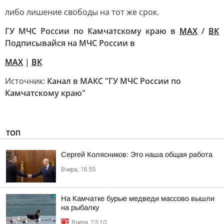
либо лишение свободы на тот же срок.
ГУ МЧС России по Камчатскому краю в
МАХ
/
ВК
Подписывайся на МЧС России в
MAX
|
ВК
Источник:
Канал в МАКС "ГУ МЧС России по
Камчатскому краю"
ТОП
Сергей Колясников: Это наша общая работа
Вчера, 18:55
На Камчатке бурые медведи массово вышли
на рыбалку
Вчера, 23:10