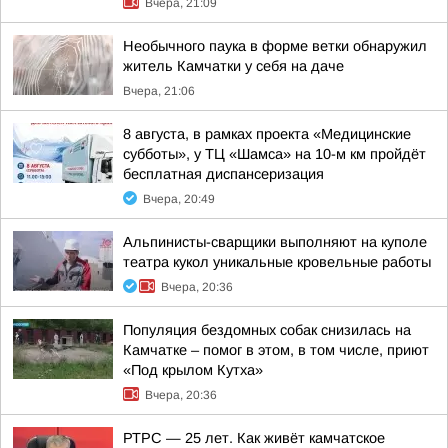
Вчера, 21:09
Необычного паука в форме ветки обнаружил
житель Камчатки у себя на даче
Вчера, 21:06
8 августа, в рамках проекта «Медицинские
субботы», у ТЦ «Шамса» на 10-м км пройдёт
бесплатная диспансеризация
Вчера, 20:49
Альпинисты-сварщики выполняют на куполе
театра кукол уникальные кровельные работы
Вчера, 20:36
Популяция бездомных собак снизилась на
Камчатке – помог в этом, в том числе, приют
«Под крылом Кутха»
Вчера, 20:36
РТРС — 25 лет. Как живёт камчатское