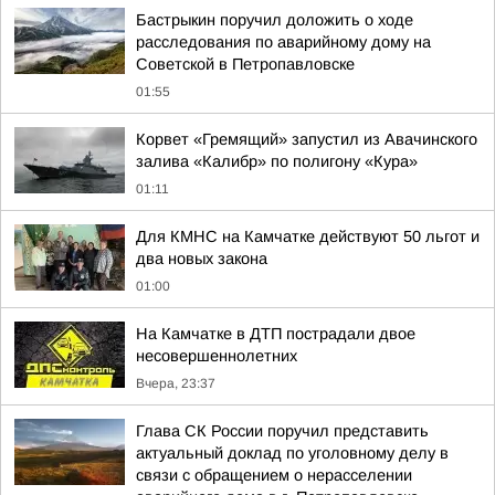
Бастрыкин поручил доложить о ходе
расследования по аварийному дому на
Советской в Петропавловске
01:55
Корвет «Гремящий» запустил из Авачинского
залива «Калибр» по полигону «Кура»
01:11
Для КМНС на Камчатке действуют 50 льгот и
два новых закона
01:00
На Камчатке в ДТП пострадали двое
несовершеннолетних
Вчера, 23:37
Глава СК России поручил представить
актуальный доклад по уголовному делу в
связи с обращением о нерасселении