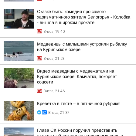
Сказке быть: комедия про самого
харизматичного жителя Белогорья - Колобка
- вышла в широком прокате
Вчера, 19:40
Медведицы с малышами устроили рыбалку
на Курильском озере
Вчера, 21:58
Видео медведицы с медвежатами на
Курильском озере, Камчатка, покоряет
соцсети
Вчера, 21:46
Креветка в тесте – в пятничной рубрике!
Вчера, 21:37
Глава СК России поручил представить
актуальный доклад по уголовному делу в