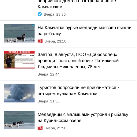
аварийного дома в г. Петропавловске-
Камчатском
Вчера, 23:36
На Камчатке бурые медведи массово вышли
на рыбалку
Вчера, 23:10
Завтра, 8 августа, ПСО «Доброволец»
проводит повторный поиск Пятинкиной
Людмилы Николаевны, 78 лет
Вчера, 22:44
Туристов попросили не приближаться к
четырём вулканам Камчатки
Вчера, 21:58
Медведицы с малышами устроили рыбалку
на Курильском озере
Вчера, 21:58