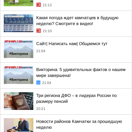
21:12
Какая погода ждет камчатцев в будущую
неделю? Cмотрите в видео!
21:10
Сайт| Написать нам| Общаемся тут
21:04
Викторина: 5 удивительных фактов о нашем
мире завершена!
21:04
Три региона ДФО – в лидерах России по
размеру пенсий
20:21
Новости районов Камчатки за прошедшую
неделю