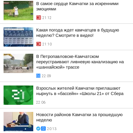
В самое сердце Камчатки за искренними
эмоциями
21:12
Какая погода ждет камчатцев в будущую
неделю? Cмотрите в видео!
21:10
В Петропавловске-Камчатском
переустраивают ливневую канализацию на
«шанхайской» трассе
22:09
Взрослых жителей Камчатки приглашают
нырнуть в «бассейн» «Школы 21» от Сбера
22:06
Новости районов Камчатки за прошедшую
неделю
20:13