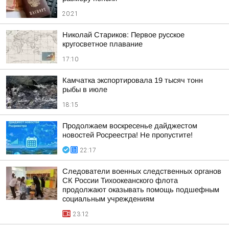
20:21
Николай Стариков: Первое русское
кругосветное плавание
17:10
Камчатка экспортировала 19 тысяч тонн
рыбы в июле
18:15
Продолжаем воскресенье дайджестом
новостей Росреестра! Не пропустите!
22:17
Следователи военных следственных органов
СК России Тихоокеанского флота
продолжают оказывать помощь подшефным
социальным учреждениям
23:12