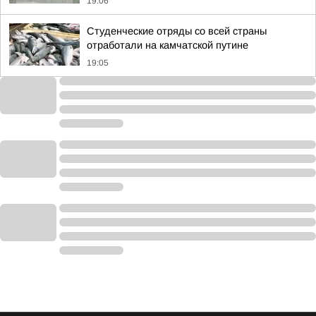
19:06
Студенческие отряды со всей страны
отработали на камчатской путине
19:05