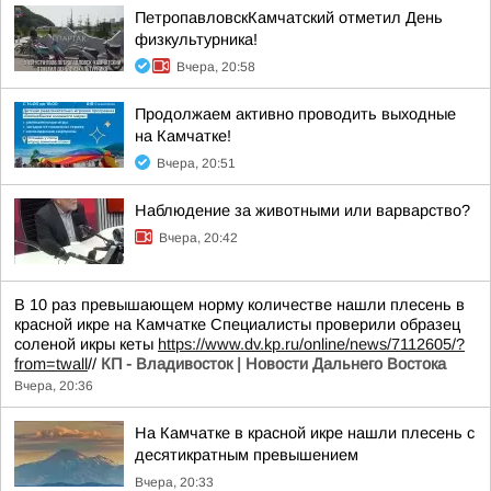
ПетропавловскКамчатский отметил День
физкультурника!
Вчера, 20:58
Продолжаем активно проводить выходные
на Камчатке!
Вчера, 20:51
Наблюдение за животными или варварство?
Вчера, 20:42
В 10 раз превышающем норму количестве нашли плесень в
красной икре на Камчатке Специалисты проверили образец
соленой икры кеты
https://www.dv.kp.ru/online/news/7112605/?
from=twall
//
КП - Владивосток | Новости Дальнего Востока
Вчера, 20:36
На Камчатке в красной икре нашли плесень с
десятикратным превышением
Вчера, 20:33