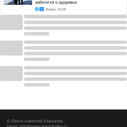
заботится о здоровье
Вчера, 18:49
© Лента новостей Камчатки
Email:
info@news-kamchatka.ru