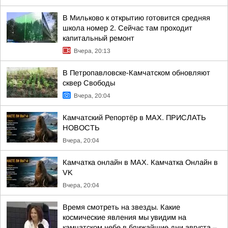
В Мильково к открытию готовится средняя
школа номер 2. Сейчас там проходит
капитальный ремонт
Вчера, 20:13
В Петропавловске-Камчатском обновляют
сквер Свободы
Вчера, 20:04
Камчатский Репортёр в MAX. ПРИСЛАТЬ
НОВОСТЬ
Вчера, 20:04
Камчатка онлайн в MAX. Камчатка Онлайн в
VK
Вчера, 20:04
Время смотреть на звезды. Какие
космические явления мы увидим на
камчатском небе в ближайшие дни августа –