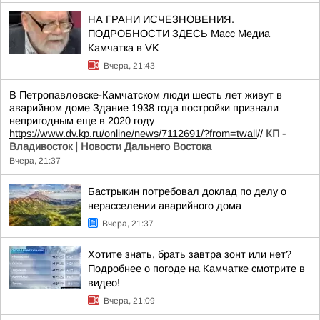
НА ГРАНИ ИСЧЕЗНОВЕНИЯ.
ПОДРОБНОСТИ ЗДЕСЬ Масс Медиа
Камчатка в VK
Вчера, 21:43
В Петропавловске-Камчатском люди шесть лет живут в
аварийном доме Здание 1938 года постройки признали
непригодным еще в 2020 году
https://www.dv.kp.ru/online/news/7112691/?from=twall
//
КП -
Владивосток | Новости Дальнего Востока
Вчера, 21:37
Бастрыкин потребовал доклад по делу о
нерасселении аварийного дома
Вчера, 21:37
Хотите знать, брать завтра зонт или нет?
Подробнее о погоде на Камчатке смотрите в
видео!
Вчера, 21:09