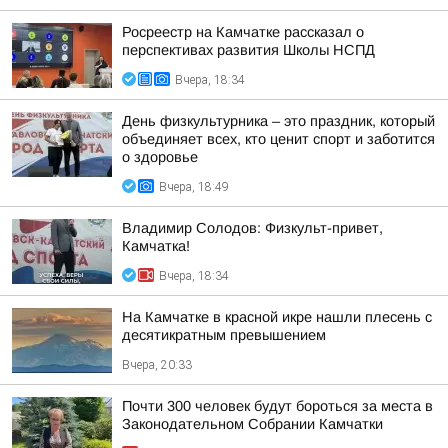
Росреестр на Камчатке рассказал о
перспективах развития Школы НСПД
Вчера, 18:34
День физкультурника – это праздник, который
объединяет всех, кто ценит спорт и заботится
о здоровье
Вчера, 18:49
Владимир Солодов: Физкульт-привет,
Камчатка!
Вчера, 18:34
На Камчатке в красной икре нашли плесень с
десятикратным превышением
Вчера, 20:33
Почти 300 человек будут бороться за места в
Законодательном Собрании Камчатки