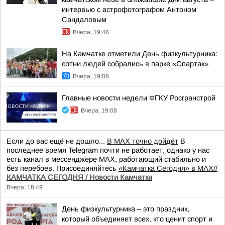
интервью с астрофотографом Антоном
Сандаловым
Вчера, 19:46
На Камчатке отметили День физкультурника:
сотни людей собрались в парке «Спартак»
Вчера, 19:08
Главные новости недели ФГКУ Росгранстрой
Вчера, 19:08
Если до вас ещё не дошло...
В MAX точно дойдёт
В
последнее время Telegram почти не работает, однако у нас
есть канал в мессенджере MAX, работающий стабильно и
без перебоев. Присоединяйтесь
«Камчатка Сегодня» в MAX//
КАМЧАТКА СЕГОДНЯ / Новости Камчатки
Вчера, 18:49
День физкультурника – это праздник,
который объединяет всех, кто ценит спорт и