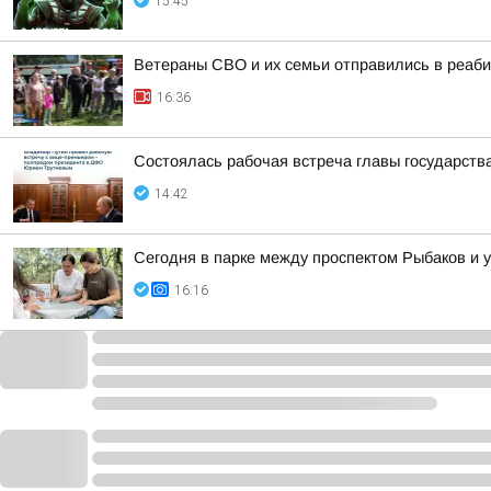
15:45
Ветераны СВО и их семьи отправились в реаб
16:36
Состоялась рабочая встреча главы государст
14:42
Сегодня в парке между проспектом Рыбаков и
16:16