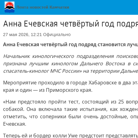
Анна Ечевская четвёртый год подр
Официально
27 мая 2026, 12:21
Анна Ечевская четвёртый год подряд становится лу
Начальник кинологического подразделения поисков
признана лучшим кинологом Дальнего Востока в с
спасатель-кинолог МЧС России» на территории Дальне
Мероприятие проходило в городе Хабаровске в два эт
края и один — из Приморского края.
«Нам предстояло пройти тест, состоящий из 25 воп
собакой. Она включала такие испытания, как хожде
отметить, что соперники были очень достойные, оп
Ечевская.
Теперь ей и бордер колли Уме предстоит представлят