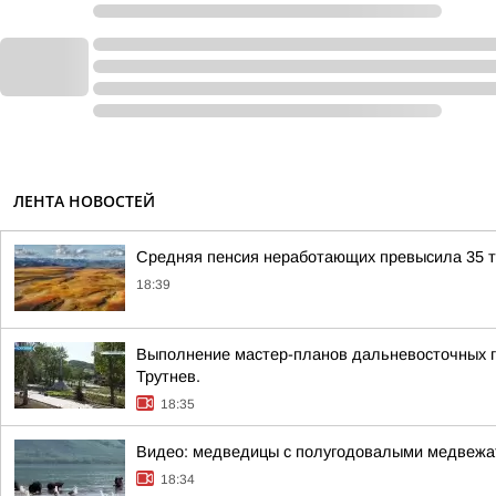
ЛЕНТА НОВОСТЕЙ
Средняя пенсия неработающих превысила 35 ты
18:39
Выполнение мастер-планов дальневосточных г
Трутнев.
18:35
Видео: медведицы с полугодовалыми медвежат
18:34