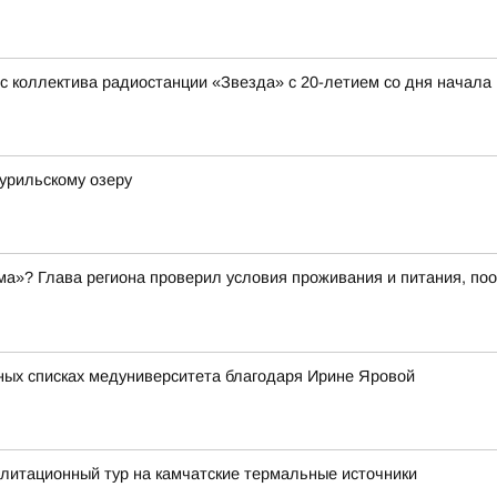
 коллектива радиостанции «Звезда» с 20-летием со дня начала
урильскому озеру
ма»? Глава региона проверил условия проживания и питания, поо
сных списках медуниверситета благодаря Ирине Яровой
литационный тур на камчатские термальные источники