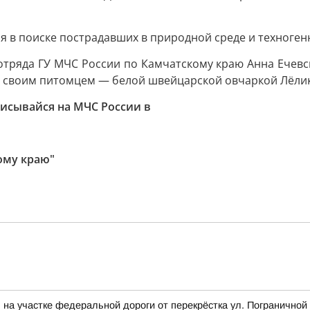
 в поиске пострадавших в природной среде и техногенн
 отряда ГУ МЧС России по Камчатскому краю Анна Ечевс
со своим питомцем — белой швейцарской овчаркой Лёлик
исывайся на МЧС России в
ому краю"
на участке федеральной дороги от перекрёстка ул. Пограничной 