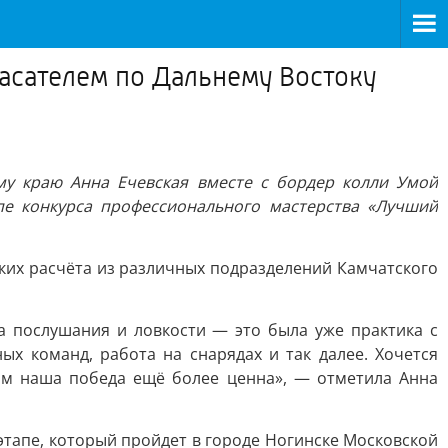
асателем по Дальнему Востоку
му краю Анна Ечевская вместе с бордер колли Умой
е конкурса профессионального мастерства «Лучший
ских расчёта из различных подразделений Камчатского
а послушания и ловкости — это была уже практика с
х команд, работа на снарядах и так далее. Хочется
мым наша победа ещё более ценна», — отметила Анна
этапе, который пройдет в городе Ногинске Московской