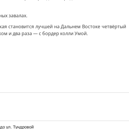
ых завалах.
кая становится лучшей на Дальнем Востоке четвёртый
ом и два раза — с бордер колли Умой.
до ул. Тундровой