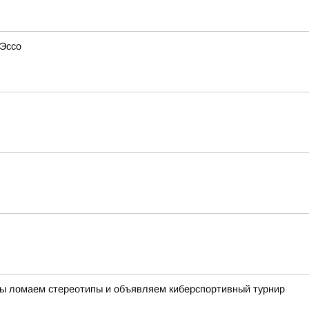
 Эссо
х Мы ломаем стереотипы и объявляем киберспортивный турнир