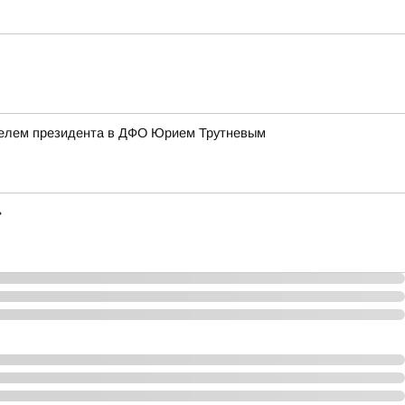
телем президента в ДФО Юрием Трутневым
»