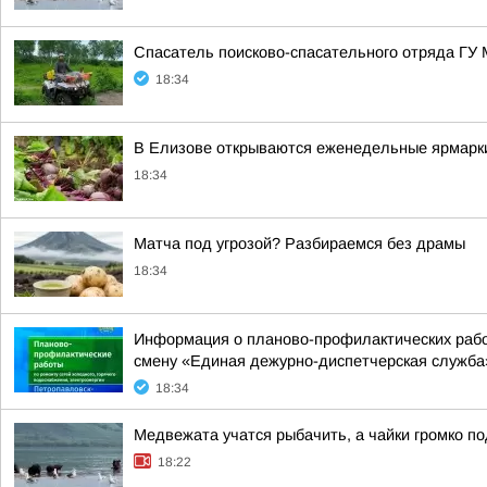
Спасатель поисково-спасательного отряда ГУ
18:34
В Елизове открываются еженедельные ярмарки
18:34
Матча под угрозой? Разбираемся без драмы
18:34
Информация о планово-профилактических работ
смену «Единая дежурно-диспетчерская служба
18:34
Медвежата учатся рыбачить, а чайки громко 
18:22