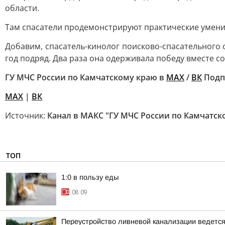
области.
Там спасатели продемонстрируют практические умения
Добавим, спасатель-кинолог поисково-спасательного
год подряд. Два раза она одерживала победу вместе 
ГУ МЧС России по Камчатскому краю в
МАХ
/
ВК
Подп
MAX
|
ВК
Источник:
Канал в МАКС "ГУ МЧС России по Камчатск
ТОП
1:0 в пользу еды
08:09
Переустройство ливневой канализации ведется 