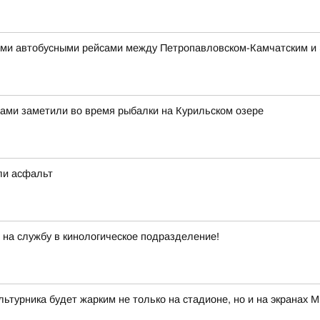
ми автобусными рейсами между Петропавловском-Камчатским и
ми заметили во время рыбалки на Курильском озере
ли асфальт
на службу в кинологическое подразделение!
ультурника будет жарким не только на стадионе, но и на экрана