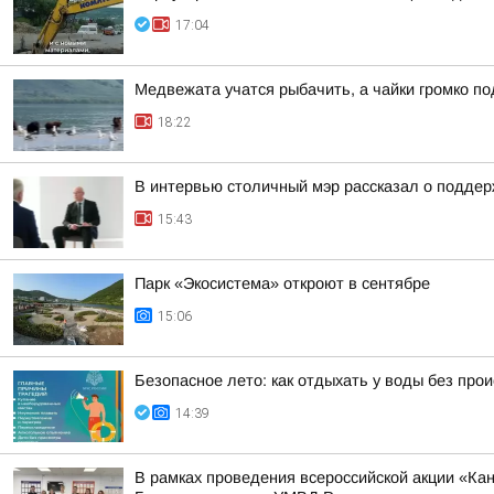
17:04
Медвежата учатся рыбачить, а чайки громко п
18:22
В интервью столичный мэр рассказал о поддер
15:43
Парк «Экосистема» откроют в сентябре
15:06
Безопасное лето: как отдыхать у воды без про
14:39
В рамках проведения всероссийской акции «К