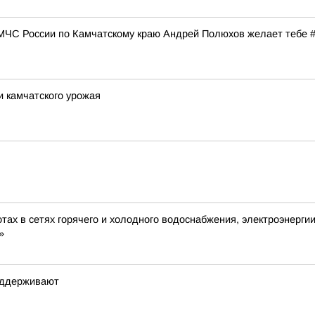
 МЧС России по Камчатскому краю Андрей Полюхов желает тебе
 камчатского урожая
ах в сетях горячего и холодного водоснабжения, электроэнергии
»
поддерживают