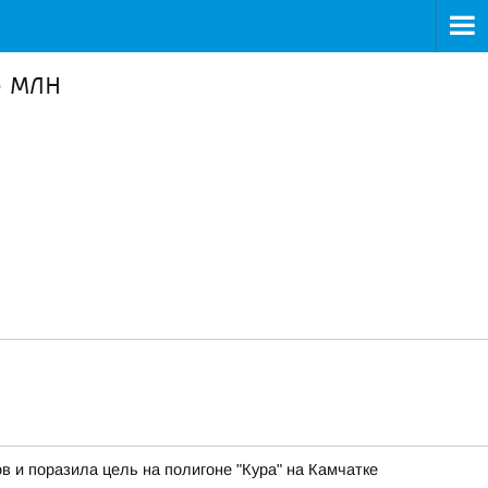
3 млн
в и поразила цель на полигоне "Кура" на Камчатке