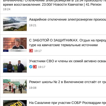
ВНИМАНИЕ! Отключение электроэнергии В 18:54 произошло тех
время восстановления: 23:00//
Новости Камчатки | 41 Регион
19:24
Аварийное отключение электроэнергии произош
19:21
С ЗАБОТОЙ О ЗАЩИТНИКАХ. Отдых на природе,
туре на камчатские термальные источники
19:17
Участники СВО и члены их семей активно осва
19:17
Ремонт школы № 2 в Вилючинске отстаёт от г
19:08
На Сахалине при участии СОБР Росгвардии пр