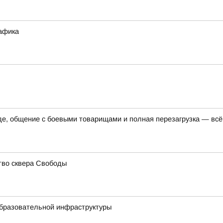
рафика
 общение с боевыми товарищами и полная перезагрузка — всё 
тво сквера Свободы
образовательной инфраструктуры