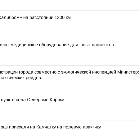
Калибром» на расстоянии 1300 км
вляют медицинское оборудование для юных пациентов
трации города совместно с экологической инспекцией Министерст
актических рейдов...
пункте села Северные Коряки
 раз приехали на Камчатку на полевую практику