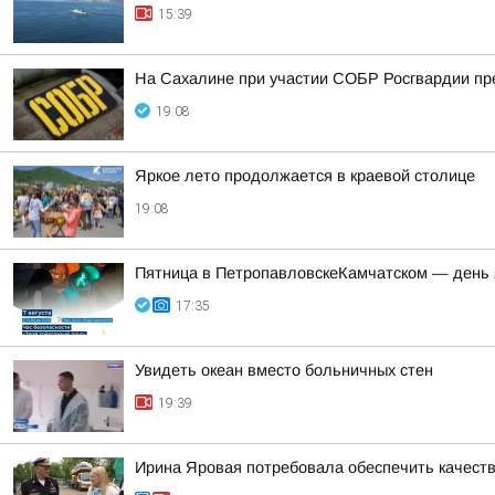
15:39
На Сахалине при участии СОБР Росгвардии пр
19:08
Яркое лето продолжается в краевой столице
19:08
Пятница в ПетропавловскеКамчатском — день 
17:35
Увидеть океан вместо больничных стен
19:39
Ирина Яровая потребовала обеспечить качест