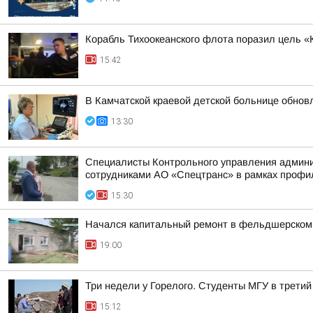
Корабль Тихоокеанского флота поразил цель «
15:42
В Камчатской краевой детской больнице обно
13:30
Специалисты Контрольного управления админис
сотрудниками АО «Спецтранс» в рамках профил
15:30
Начался капитальный ремонт в фельдшерском 
19:00
Три недели у Горелого. Студенты МГУ в третий
15:12