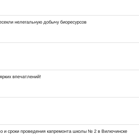
есекли нелегальную добычу биоресурсов
ярких впечатлений!
во и сроки проведения капремонта школы № 2 в Вилючинске