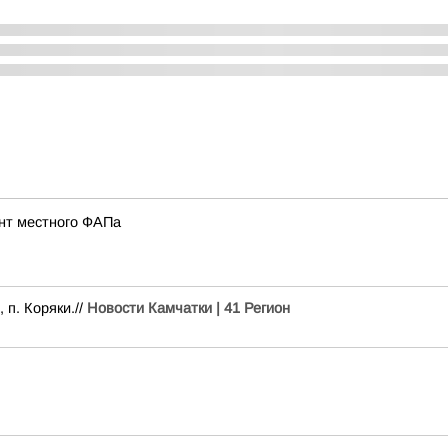
нт местного ФАПа
 п. Коряки.//
Новости Камчатки | 41 Регион