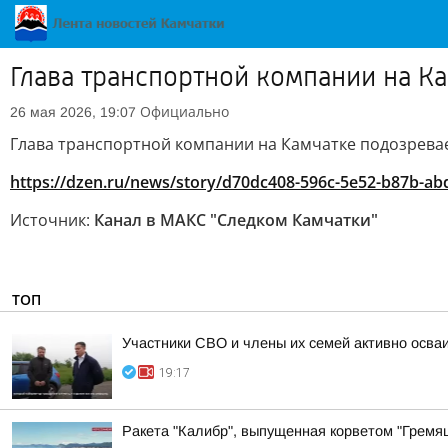
Глава транспортной компании на Ка
Официально
26 мая 2026, 19:07
Глава транспортной компании на Камчатке подозревает
https://dzen.ru/news/story/d70dc408-596c-5e52-b87b-a
Источник:
Канал в МАКС "Следком Камчатки"
ТОП
Участники СВО и члены их семей активно осва
19:17
Ракета "Калибр", выпущенная корветом "Гремящ