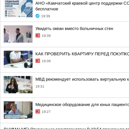
АНО «Камчатский краевой центр поддержки СО
бесплатное
19:39
Увидеть океан вместо больничных стен
19:39
КАК ПРОВЕРИТЬ КВАРТИРУ ПЕРЕД ПОКУП
19:39
МВД рекомендует использовать виртуальную к
19:31
Медицинское оборудование для юных пациенто
19:27