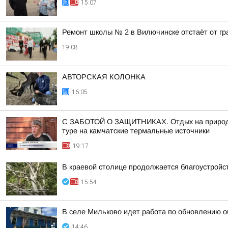
15:07
Ремонт школы № 2 в Вилючинске отстаёт от г
19:08
АВТОРСКАЯ КОЛОНКА
16:05
С ЗАБОТОЙ О ЗАЩИТНИКАХ. Отдых на природе,
туре на камчатские термальные источники
19:17
В краевой столице продолжается благоустройс
15:54
В селе Мильково идет работа по обновлению 
14:46