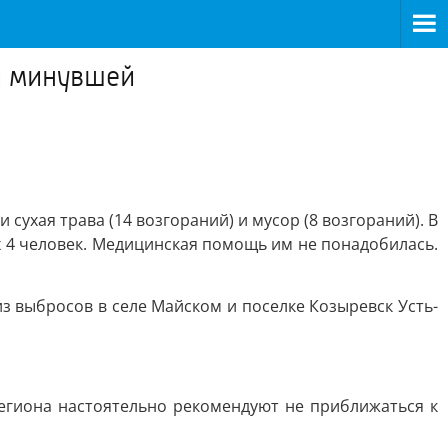
ги минувшей
 сухая трава (14 возгораний) и мусор (8 возгораний). В
 4 человек. Медицинская помощь им не понадобилась.
из выбросов в селе Майском и поселке Козыревск Усть-
егиона настоятельно рекомендуют не приближаться к