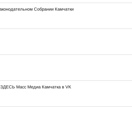
 Законодательном Собрании Камчатки
ЕСЬ Масс Медиа Камчатка в VK