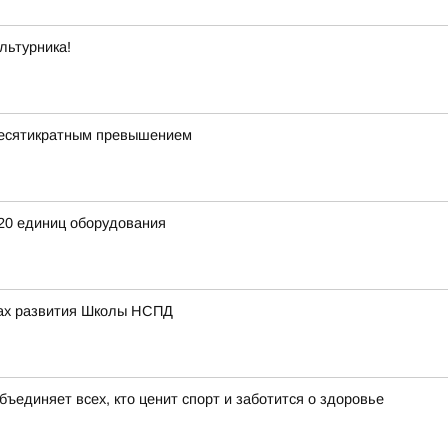
льтурника!
 десятикратным превышением
20 единиц оборудования
вах развития Школы НСПД
бъединяет всех, кто ценит спорт и заботится о здоровье