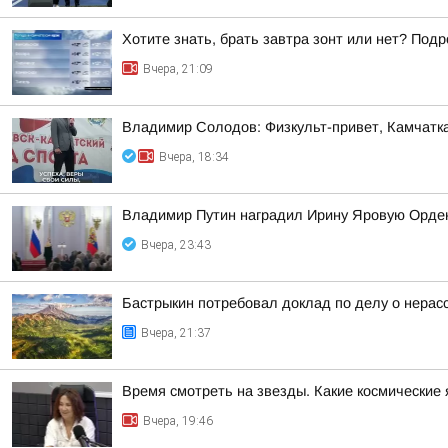
Хотите знать, брать завтра зонт или нет? Подр
Вчера, 21:09
Владимир Солодов: Физкульт-привет, Камчатка
Вчера, 18:34
Владимир Путин наградил Ирину Яровую Орде
Вчера, 23:43
Бастрыкин потребовал доклад по делу о нерас
Вчера, 21:37
Время смотреть на звезды. Какие космические
Вчера, 19:46