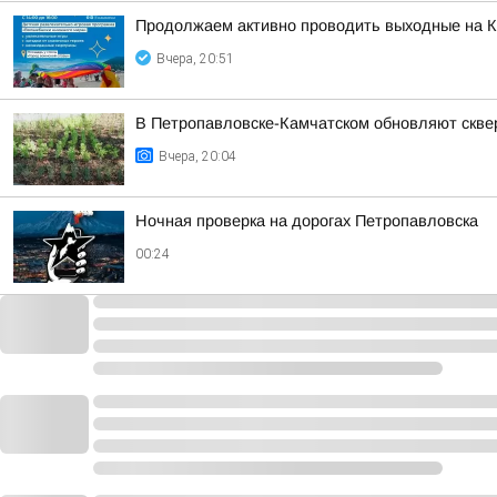
Продолжаем активно проводить выходные на К
Вчера, 20:51
В Петропавловске-Камчатском обновляют скв
Вчера, 20:04
Ночная проверка на дорогах Петропавловска
00:24