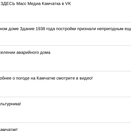
ЕСЬ Масс Медиа Камчатка в VK
ном доме Здание 1938 года постройки признали непригодным ещ
селении аварийного дома
обнее о погоде на Камчатке смотрите в видео!
льтурника!
амчатке!