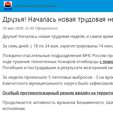
Друзья! Началась новая трудовая н
Официально
25 мая 2026, 11:45
Друзья! Началась новая трудовая неделя, и самое вре
За семь дней, с 18 по 24 мая, зарегистрированы 14 н
Пожарно-спасательные подразделения МЧС России пр
ходе тушения техногенных пожаров огнеборцы
с пом
Погибших и пострадавших в результате возгораний не
За неделю произошло 5 пепловых выбросов - 3 на вулк
Камчатского муниципального округа было зафиксиров
Особый противопожарный режим введён на территор
Продолжается активность вулканов Безымянного, Ши
исполинам.