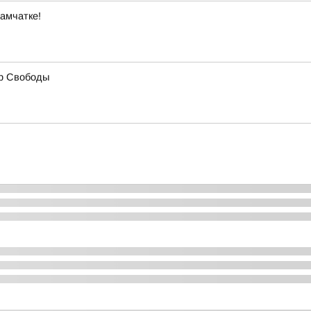
амчатке!
ер Свободы