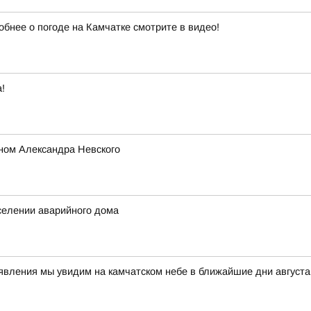
обнее о погоде на Камчатке смотрите в видео!
!
ном Александра Невского
селении аварийного дома
 явления мы увидим на камчатском небе в ближайшие дни авгус