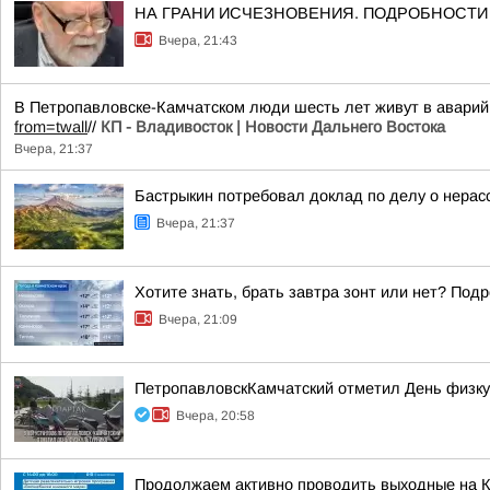
НА ГРАНИ ИСЧЕЗНОВЕНИЯ. ПОДРОБНОСТИ ЗД
Вчера, 21:43
В Петропавловске-Камчатском люди шесть лет живут в аварий
from=twall
//
КП - Владивосток | Новости Дальнего Востока
Вчера, 21:37
Бастрыкин потребовал доклад по делу о нерас
Вчера, 21:37
Хотите знать, брать завтра зонт или нет? Подр
Вчера, 21:09
ПетропавловскКамчатский отметил День физку
Вчера, 20:58
Продолжаем активно проводить выходные на К