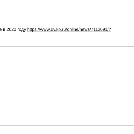
е в 2020 году
https://www.dv.kp.ru/online/news/7112691/?