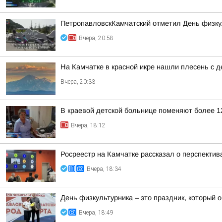
ПетропавловскКамчатский отметил День физку
Вчера, 20:58
На Камчатке в красной икре нашли плесень с
Вчера, 20:33
В краевой детской больнице поменяют более 1
Вчера, 18:12
Росреестр на Камчатке рассказал о перспекти
Вчера, 18:34
День физкультурника – это праздник, который о
Вчера, 18:49