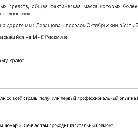
ых средств, общая фактическая масса которых более 
павловский».
на дороге мыс Левашова – посёлок Октябрьский в Усть-
исывайся на МЧС России в
ому краю"
сли со всей страны получили первый профессиональный опыт на
ла номер 2. Сейчас там проходит капитальный ремонт