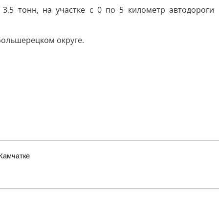
3,5 тонн, на участке с 0 по 5 километр автодороги
Большерецком округе.
 Камчатке