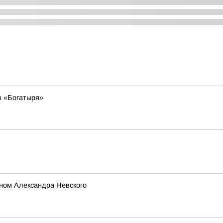
в «Богатыря»
ном Александра Невского