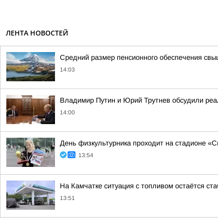
ЛЕНТА НОВОСТЕЙ
Средний размер пенсионного обеспечения свы
14:03
Владимир Путин и Юрий Трутнев обсудили реа
14:00
День физкультурника проходит на стадионе «Сп
13:54
На Камчатке ситуация с топливом остаётся ст
13:51