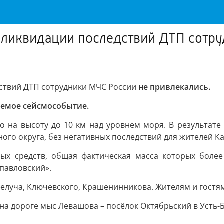
 ликвидации последствий ДТП сотру
ствий ДТП сотрудники МЧС России
не привлекались.
емое сейсмособытие.
 на высоту до 10 км над уровнем моря. В результате 
ого округа, без негативных последствий для жителей Ка
ых средств, общая фактическая масса которых более 
павловский».
елуча, Ключевского, Крашенинникова. Жителям и гостя
на дороге мыс Левашова – посёлок Октябрьский в Усть-