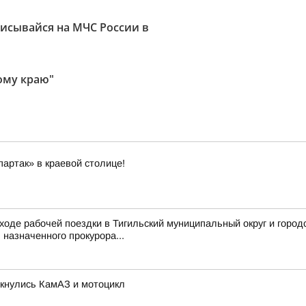
исывайся на МЧС России в
ому краю"
артак» в краевой столице!
ходе рабочей поездки в Тигильский муниципальный округ и город
назначенного прокурора...
лкнулись КамАЗ и мотоцикл