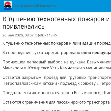
К тушению техногенных пожаров и
привлекались
Официально
20 мая 2026, 08:57
К тушению техногенных пожаров и ликвидации послед
За прошедшие сутки зарегистрировано
одно неощуща
Произошел пепловый выброс из вулкана Безымянного
Майское и п. Козыревск Усть-Камчатского муниципальн
Остается закрытым проезд для грузовых транспортн
Петропавловск-Камчатский - подъезд к совхозу «Петро
Продолжается активность вулканов Безымянного, Шив
Остаются ограничения для пассажирского транспорта 