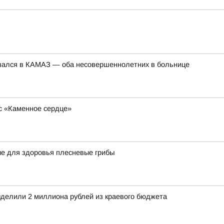
езался в КАМАЗ — оба несовершеннолетних в больнице
с «Каменное сердце»
ые для здоровья плесневые грибы
делили 2 миллиона рублей из краевого бюджета