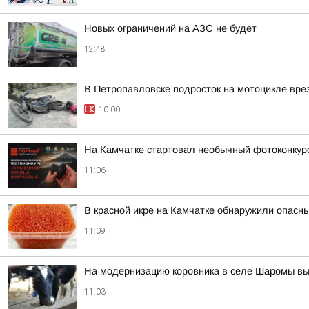
Новых ограничений на АЗС не будет
12:48
В Петропавловске подросток на мотоцикле вр
10:00
На Камчатке стартовал необычный фотоконкур
11:06
В красной икре на Камчатке обнаружили опасн
11:09
На модернизацию коровника в селе Шаромы вы
11:03