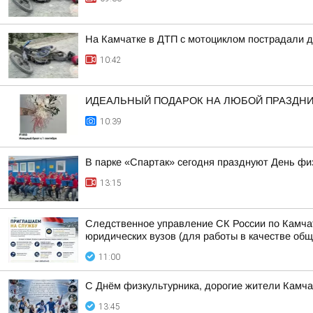
На Камчатке в ДТП с мотоциклом пострадали д
10:42
ИДЕАЛЬНЫЙ ПОДАРОК НА ЛЮБОЙ ПРАЗДН
10:39
В парке «Спартак» сегодня празднуют День фи
13:15
Следственное управление СК России по Камчат
юридических вузов (для работы в качестве об
11:00
С Днём физкультурника, дорогие жители Камчат
13:45