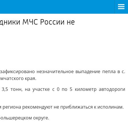
дники МЧС России не
зафиксировано незначительное выпадение пепла в с.
мчатского края.
3,5 тонн, на участке с 0 по 5 километр автодороги
м региона рекомендуют не приближаться к исполинам.
Большерецком округе.