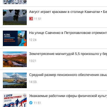
Август играет красками в столице Камчатки • 
11:51
На улице Савченко в Петропавловске отремонт
12:24
Землетрясение магнитудой 5,5 произошло у бе
13:21
Средний размер пенсионного обеспечения свы
14:03
Уважаемые работники сферы физической культу
11:51