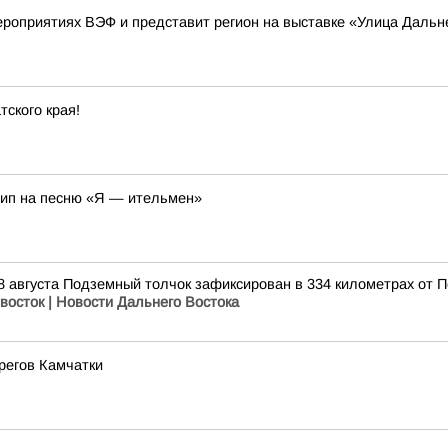
ероприятиях ВЭФ и представит регион на выставке «Улица Дальн
ского края!
лип на песню «Я — ительмен»
8 августа Подземный толчок зафиксирован в 334 километрах от 
восток | Новости Дальнего Востока
регов Камчатки