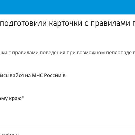
 подготовили карточки с правилами
чки с правилами поведения при возможном пеплопаде в
исывайся на МЧС России в
ому краю"