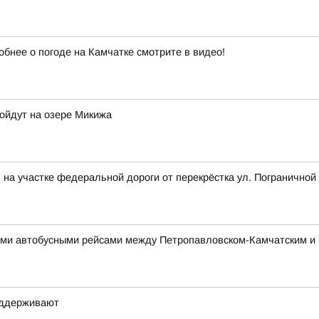
обнее о погоде на Камчатке смотрите в видео!
ройдут на озере Микижа
на участке федеральной дороги от перекрёстка ул. Пограничной 
ми автобусными рейсами между Петропавловском-Камчатским и
оддерживают