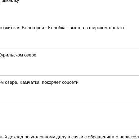
 рыбалку
го жителя Белогорья - Колобка - вышла в широком прокате
Курильском озере
 озере, Камчатка, покоряет соцсети
ный доклад по уголовному делу в связи с обращением о нерассел