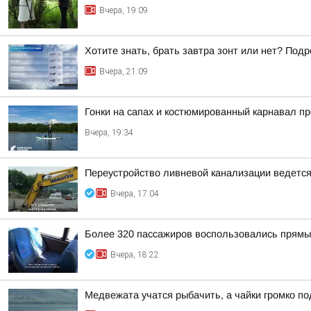
Вчера, 19:09
Хотите знать, брать завтра зонт или нет? Подр
Вчера, 21:09
Гонки на сапах и костюмированный карнавал п
Вчера, 19:34
Переустройство ливневой канализации ведется 
Вчера, 17:04
Более 320 пассажиров воспользовались прямы
Вчера, 18:22
Медвежата учатся рыбачить, а чайки громко п