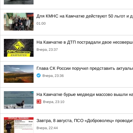
Для КМНС на Камчатке действуют 50 льгот и д
01:00
На Камчатке в ДТП пострадали двое несовер
Вчера, 23:37
Глава СК России поручил представить актуаль
Вчера, 23:36
На Камчатке бурые медведи массово вышли н
Вчера, 23:10
Завтра, 8 августа, ПСО «Доброволец» провод
Вчера, 22:44