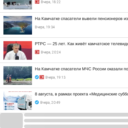
Вчера, 18:22
На Камчатке спасатели вывели пенсионеров из
Вчера, 19:34
РТРС — 25 лет. Как живёт камчатское телевид
Вчера, 20:24
На Камчатке спасатели МЧС России оказали п
Вчера, 19:13
8 августа, в рамках проекта «Медицинские суб
Вчера, 20:49