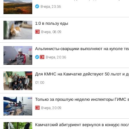
Вчера, 23:36
1:0 в пользу еды
Вчера, 08:09
Альпинисты-сварщики выполняют на куполе те
Вчера, 20:36
Для КМНС на Камчатке действуют 50 льгот и д
01:00
Только за прошлую неделю инспекторы ГИМС 
Вчера, 20:09
Камчатский абитуриент вернулся в конкурс посл