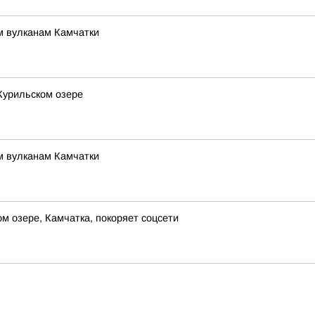
м вулканам Камчатки
Курильском озере
м вулканам Камчатки
 озере, Камчатка, покоряет соцсети