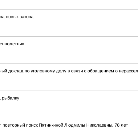
ва новых закона
шеннолетних
ный доклад по уголовному делу в связи с обращением о нерассел
а рыбалку
ит повторный поиск Пятинкиной Людмилы Николаевны, 78 лет