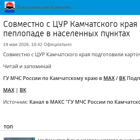
Совместно с ЦУР Камчатского края
пеплопаде в населенных пунктах
Официально
19 мая 2026, 10:42
Совместно с ЦУР Камчатского края подготовили карто
Читай и запоминай
ГУ МЧС России по Камчатскому краю в
МАХ
/
ВК
Подп
MAX
|
ВК
Источник:
Канал в МАКС "ГУ МЧС России по Камчатск
ТОП