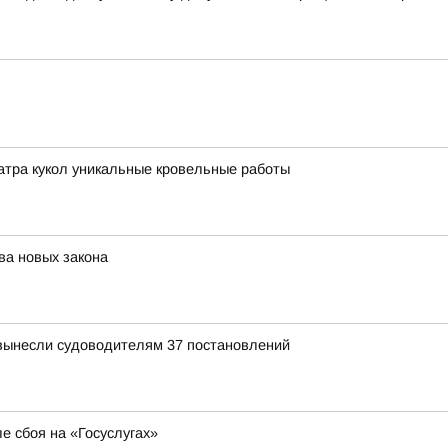
атра кукол уникальные кровельные работы
ва новых закона
вынесли судоводителям 37 постановлений
е сбоя на «Госуслугах»