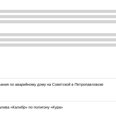
ания по аварийному дому на Советской в Петропавловске
алива «Калибр» по полигону «Кура»