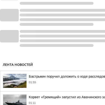
ЛЕНТА НОВОСТЕЙ
Бастрыкин поручил доложить о ходе расследов
01:55
Корвет «Гремящий» запустил из Авачинского з
01:11