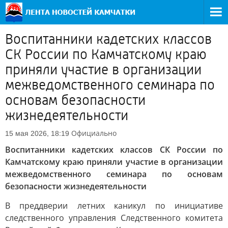
Воспитанники кадетских классов
СК России по Камчатскому краю
приняли участие в организации
межведомственного семинара по
основам безопасности
жизнедеятельности
Официально
15 мая 2026, 18:19
Воспитанники кадетских классов СК России по
Камчатскому краю приняли участие в организации
межведомственного семинара по основам
безопасности жизнедеятельности
В преддверии летних каникул по инициативе
следственного управления Следственного комитета