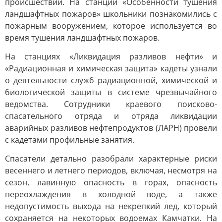
происшествий. На станции «Особенности тушения
ландшафтных пожаров» школьники познакомились с
пожарным вооружением, которое используется во
время тушения ландшафтных пожаров.
На станциях «Ликвидация разливов нефти» и
«Радиационная и химическая защита» кадеты узнали
о деятельности служб радиационной, химической и
биологической защиты в системе чрезвычайного
ведомства. Сотрудники краевого поисково-
спасательного отряда и отряда ликвидации
аварийных разливов нефтепродуктов (ЛАРН) провели
с кадетами профильные занятия.
Спасатели детально разобрали характерные риски
весеннего и летнего периодов, включая, несмотря на
сезон, лавинную опасность в горах, опасность
переохлаждения в холодной воде, а также
недопустимость выхода на некрепкий лед, который
сохраняется на некоторых водоемах Камчатки. На