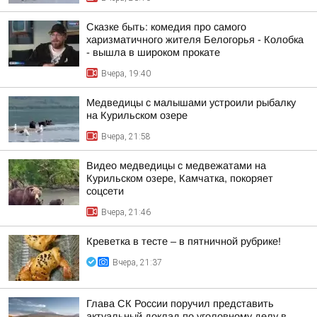
Сказке быть: комедия про самого
харизматичного жителя Белогорья - Колобка
- вышла в широком прокате
Вчера, 19:40
Медведицы с малышами устроили рыбалку
на Курильском озере
Вчера, 21:58
Видео медведицы с медвежатами на
Курильском озере, Камчатка, покоряет
соцсети
Вчера, 21:46
Креветка в тесте – в пятничной рубрике!
Вчера, 21:37
Глава СК России поручил представить
актуальный доклад по уголовному делу в