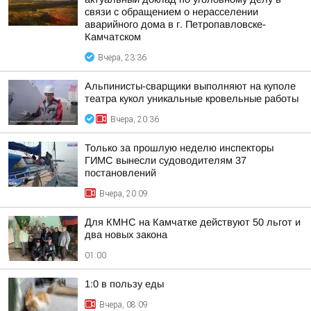
связи с обращением о нерасселении
аварийного дома в г. Петропавловске-
Камчатском
Вчера, 23:36
Альпинисты-сварщики выполняют на куполе
театра кукол уникальные кровельные работы
Вчера, 20:36
Только за прошлую неделю инспекторы
ГИМС вынесли судоводителям 37
постановлений
Вчера, 20:09
Для КМНС на Камчатке действуют 50 льгот и
два новых закона
01:00
1:0 в пользу еды
Вчера, 08:09