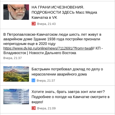
НА ГРАНИ ИСЧЕЗНОВЕНИЯ.
ПОДРОБНОСТИ ЗДЕСЬ Масс Медиа
Камчатка в VK
Вчера, 21:43
В Петропавловске-Камчатском люди шесть лет живут в
аварийном доме Здание 1938 года постройки признали
непригодным еще в 2020 году
https://www.dv.kp.ru/online/news/7112691/?from=twall
//
КП -
Владивосток | Новости Дальнего Востока
Вчера, 21:37
Бастрыкин потребовал доклад по делу о
нерасселении аварийного дома
Вчера, 21:37
Хотите знать, брать завтра зонт или нет?
Подробнее о погоде на Камчатке смотрите в
видео!
Вчера, 21:09