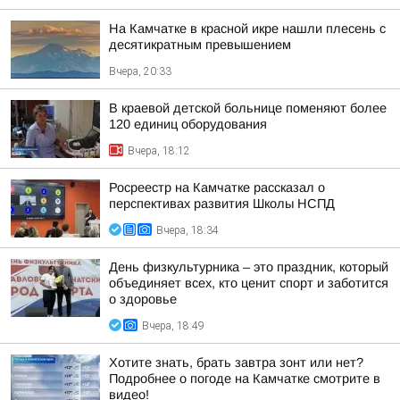
На Камчатке в красной икре нашли плесень с
десятикратным превышением
Вчера, 20:33
В краевой детской больнице поменяют более
120 единиц оборудования
Вчера, 18:12
Росреестр на Камчатке рассказал о
перспективах развития Школы НСПД
Вчера, 18:34
День физкультурника – это праздник, который
объединяет всех, кто ценит спорт и заботится
о здоровье
Вчера, 18:49
Хотите знать, брать завтра зонт или нет?
Подробнее о погоде на Камчатке смотрите в
видео!