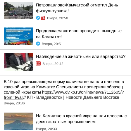
ПетропавловскКамчатский отметил День
физкультурника!
Вчера, 20:58
Продолжаем активно проводить выходные
на Камчатке!
Вчера, 20:51
Наблюдение за животными или варварство?
Вчера, 20:42
В 10 раз превышающем норму количестве нашли плесень в
красной икре на Камчатке Специалисты проверили образец
соленой икры кеты
https://www.dv.kp.ru/online/news/7112605/?
from=twall
//
КП - Владивосток | Новости Дальнего Востока
Вчера, 20:36
На Камчатке в красной икре нашли плесень с
десятикратным превышением
Вчера, 20:33