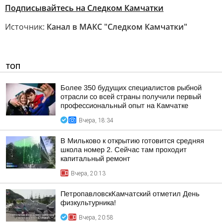
Подписывайтесь на Следком Камчатки
Источник:
Канал в МАКС "Следком Камчатки"
ТОП
Более 350 будущих специалистов рыбной
отрасли со всей страны получили первый
профессиональный опыт на Камчатке
Вчера, 18:34
В Мильково к открытию готовится средняя
школа номер 2. Сейчас там проходит
капитальный ремонт
Вчера, 20:13
ПетропавловскКамчатский отметил День
физкультурника!
Вчера, 20:58