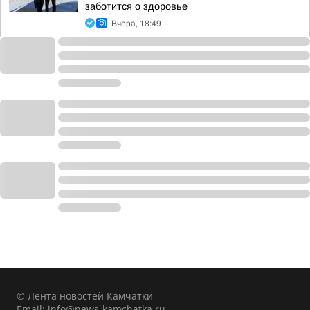
заботится о здоровье
Вчера, 18:49
© Лента новостей Камчатки
Email:
info@news-kamchatka.ru