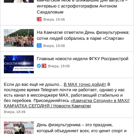
камчатском небе в ближайшие дни августа –
интервью с астрофотографом Антоном
Сандаловым
Вчера, 19:46
На Камчатке отметили День физкультурника:
сотни людей собрались в парке «Спартак»
Вчера, 19:08
Главные новости недели ФГКУ Росгранстрой
Вчера, 19:08
Если до вас ещё не дошло...
В MAX точно дойдёт
В
последнее время Telegram почти не работает, однако у нас
есть канал в мессенджере MAX, работающий стабильно и
без перебоев. Присоединяйтесь
«Камчатка Сегодня» в MAX//
КАМЧАТКА СЕГОДНЯ / Новости Камчатки
Вчера, 18:49
День физкультурника – это праздник,
который объединяет всех, кто ценит спорт и