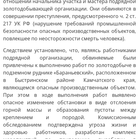
отношении начальника участка и мастера подрядной
золотодобывающей организации. Они обвиняются в
совершении преступления, предусмотренного ч. 2 ст.
217 УК РФ (нарушение требований промышленной
безопасности опасных производственных объектов,
повлекшее по неосторожности смерть человека).
Следствием установлено, что, являясь работниками
подрядной организации, обвиняемые были
привлечены к выполнению работ по золотодобыче в
подземном руднике «Бараньевский», расположенном
в Быстринском районе Камчатского края,
являющемся опасным производственным объектом.
При этом в ходе выполнения работ выявлено
опасное изменение обстановки в виде отслоения
горной массы и образования пустоты между
креплением и породой. Комиссионным
обследованием подтверждена угроза жизни и
здоровью работников, разработан комплекс