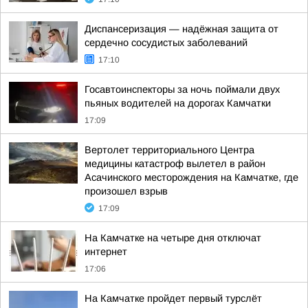
Диспансеризация — надёжная защита от
сердечно сосудистых заболеваний
17:10
Госавтоинспекторы за ночь поймали двух
пьяных водителей на дорогах Камчатки
17:09
Вертолет территориального Центра
медицины катастроф вылетел в район
Асачинского месторождения на Камчатке, где
произошел взрыв
17:09
На Камчатке на четыре дня отключат
интернет
17:06
На Камчатке пройдет первый турслёт