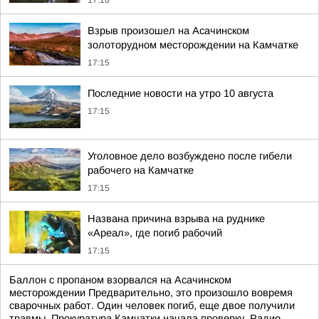
17:18
Взрыв произошел на Асачинском
золоторудном месторождении на Камчатке
17:15
Последние новости на утро 10 августа
17:15
Уголовное дело возбуждено после гибели
рабочего на Камчатке
17:15
Названа причина взрыва на руднике
«Ареал», где погиб рабочий
17:15
Баллон с пропаном взорвался на Асачинском
месторождении Предварительно, это произошло вовремя
сварочных работ. Один человек погиб, еще двое получили
травмы. Прокуратура Камчатки начала проверку. Радио