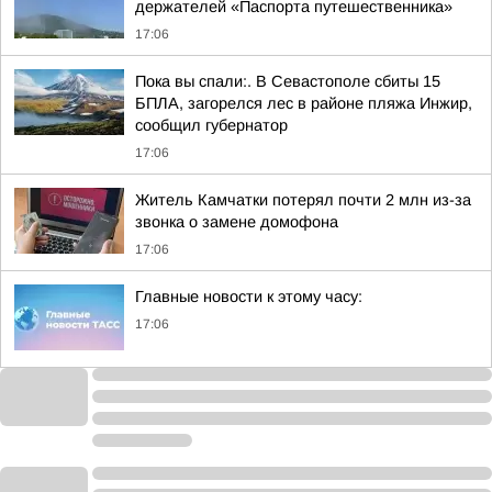
держателей «Паспорта путешественника»
17:06
Пока вы спали:. В Севастополе сбиты 15
БПЛА, загорелся лес в районе пляжа Инжир,
сообщил губернатор
17:06
Житель Камчатки потерял почти 2 млн из-за
звонка о замене домофона
17:06
Главные новости к этому часу:
17:06