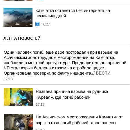
Камчатка останется без интернета на
несколько дней
16:37
ЛЕНТА НОВОСТЕЙ
Один человек погиб, еще двое пострадали при взрыве на
Асачинском золоторудном месторождении на Камчатке,
сообщили в местной прокуратуре. Предварительно, причиной
ЧП стал взрыв баллона с газом на стройплощадке.
Организована проверка по факту инцидента.//
ВЕСТИ
17:18
Названа причина взрыва на руднике
«Ареал», где погиб рабочий
17:18
На Асачинском месторождении Камчатки от
взрыва газа погиб рабочий, двое ранены