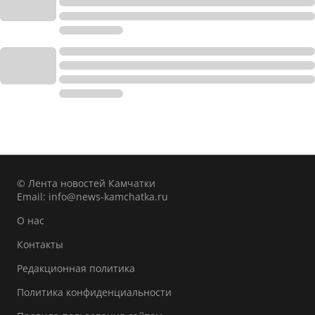
© Лента новостей Камчатки
Email:
info@news-kamchatka.ru
О нас
Контакты
Редакционная политика
Политика конфиденциальности