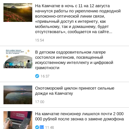
На Камчатке в ночь с 11 на 12 августа
начнутся работы по укреплению подводной
волоконно-оптической линии связи,
«привычный доступ к интернету, как
мобильному, так и домашнему, будет
отсутствовать», сообщается на сайте...
15:54
В детском оздоровительном лагере
состоялся интенсив, посвященный
искусственному интеллекту и цифровой
грамотности
16:37
Охотоморский циклон принесет сильные
дожди на Камчатку
17:00
На камчатке пенсионер лишился почти 2 000
000 рублей после звонка о замене домофона
11:48