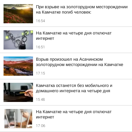
При взрыве на золоторудном месторождении
на Камчатке погиб человек:
16:54
На Камчатке на четыре дня отключат
интернет
16:51
Взрыв произошел на Асачинском
золоторудном месторождении на Камчатке
17:15
Камчатка останется без мобильного и
домашнего интернета на четыре дня
15:48
На Камчатке на четыре дня отключат
интернет
17:06