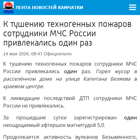
К тушению техногенных пожаров
сотрудники МЧС России
привлекались один раз
Официально
14 мая 2026, 08:47
К тушению техногенных пожаров сотрудники МЧС
России привлекались
один
раз.
Горел мусор в
расселённом доме на улице Капитана Беляева в
краевом центре.
К ликвидации последствий ДТП сотрудники МЧС
России не привлекались.
За прошедшие сутки зарегистрирован
один
неощущаемый афтершок магнитудой 5,0.
Продолжается активность вулканов Безымянного,