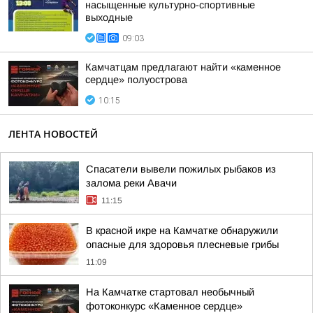
насыщенные культурно-спортивные
выходные
09:03
Камчатцам предлагают найти «каменное
сердце» полуострова
10:15
ЛЕНТА НОВОСТЕЙ
Спасатели вывели пожилых рыбаков из
залома реки Авачи
11:15
В красной икре на Камчатке обнаружили
опасные для здоровья плесневые грибы
11:09
На Камчатке стартовал необычный
фотоконкурс «Каменное сердце»