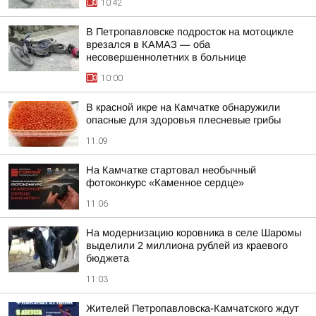
10:42
В Петропавловске подросток на мотоцикле
врезался в КАМАЗ — оба
несовершеннолетних в больнице
10:00
В красной икре на Камчатке обнаружили
опасные для здоровья плесневые грибы
11:09
На Камчатке стартовал необычный
фотоконкурс «Каменное сердце»
11:06
На модернизацию коровника в селе Шаромы
выделили 2 миллиона рублей из краевого
бюджета
11:03
Жителей Петропавловска-Камчатского ждут