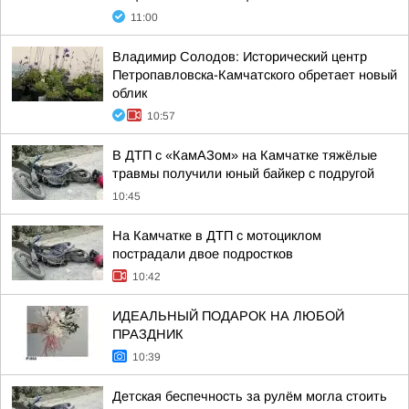
11:00
Владимир Солодов: Исторический центр
Петропавловска-Камчатского обретает новый
облик
10:57
В ДТП с «КамАЗом» на Камчатке тяжёлые
травмы получили юный байкер с подругой
10:45
На Камчатке в ДТП с мотоциклом
пострадали двое подростков
10:42
ИДЕАЛЬНЫЙ ПОДАРОК НА ЛЮБОЙ
ПРАЗДНИК
10:39
Детская беспечность за рулём могла стоить