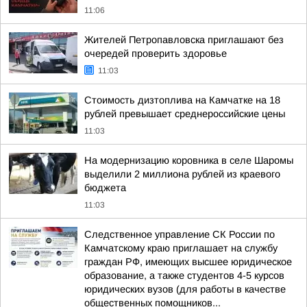
11:06
Жителей Петропавловска приглашают без
очередей проверить здоровье
11:03
Стоимость дизтоплива на Камчатке на 18
рублей превышает среднероссийские цены
11:03
На модернизацию коровника в селе Шаромы
выделили 2 миллиона рублей из краевого
бюджета
11:03
Следственное управление СК России по
Камчатскому краю приглашает на службу
граждан РФ, имеющих высшее юридическое
образование, а также студентов 4-5 курсов
юридических вузов (для работы в качестве
общественных помощников...